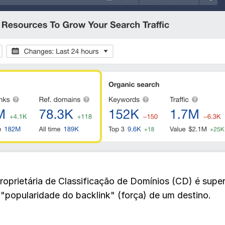
roprietária de Classificação de Domínios (CD) é supe
 a "popularidade do backlink" (força) de um destino.