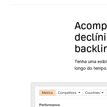
Acomp
declín
backli
Tenha uma exibi
longo do tempo