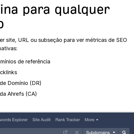
ina para qualquer
o
uer site, URL ou subseção para ver métricas de SEO
mativas:
ínios de referência
cklinks
 de Domínio (DR)
 da Ahrefs (CA)