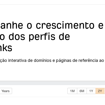
anhe o crescimento e
io dos perfis de
nks
ção interativa de domínios e páginas de referência ao
.