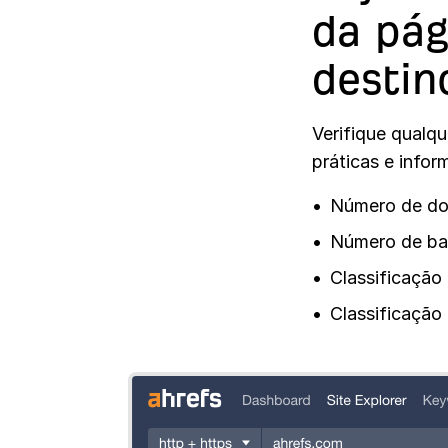
da pág
destin
Verifique qualq
práticas e infor
Número de dom
Número de ba
Classificação
Classificação