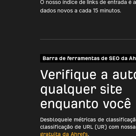
O nosso índice de links de entrada é 
dados novos a cada 15 minutos.
Barra de ferramentas de SEO da Ah
Verifique a aut
qualquer site
enquanto você
Desbloqueie métricas de classificaç
classificação de URL (UR) com noss
gratuita da Ahrefs
.