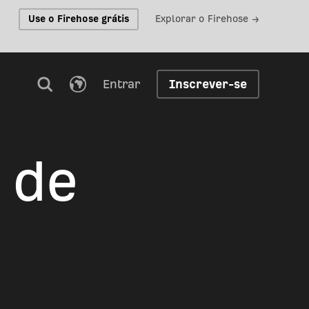
Use o Firehose grátis
Explorar o Firehose →
Entrar
Inscrever-se
 de