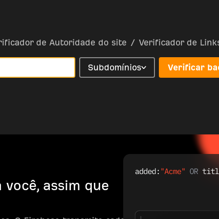
rificador de Autoridade do site
/
Verificador de Lin
Subdomínios
Verificar ba
 você, assim que