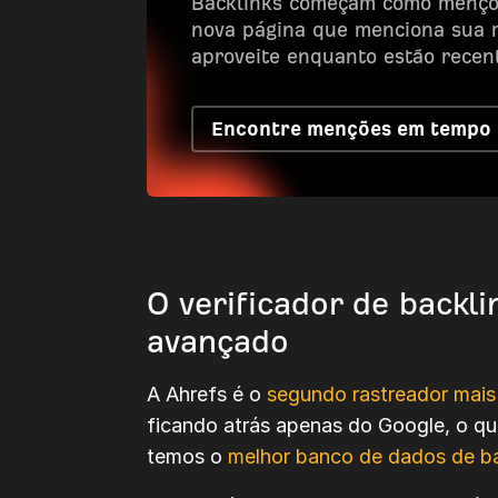
Backlinks começam como mençõe
nova página que menciona sua 
aproveite enquanto estão recent
Encontre menções em tempo 
O verificador de backli
avançado
A Ahrefs é o
segundo rastreador mais
ficando atrás apenas do Google, o qu
temos o
melhor banco de dados de ba