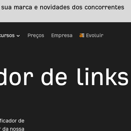
 sua marca e novidades dos concorrentes
cursos
Preços
Empresa
Evoluir
dor de links
ficador de
r da nossa