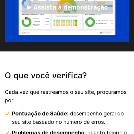
Assista à demonstração
O que você verifica?
Cada vez que rastreamos o seu site, procuramos
por:
Pontuação de Saúde:
desempenho geral do
seu site baseado no número de erros.
Problemas de desempenho:
quanto tempo o