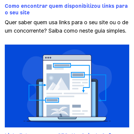
Como encontrar quem disponibilizou links para
o seu site
Quer saber quem usa links para o seu site ou o de
um concorrente? Saiba como neste guia simples.