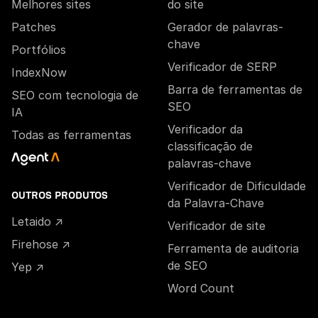
Melhores sites
do site
Patches
Gerador de palavras-
chave
Portfólios
Verificador de SERP
IndexNow
Barra de ferramentas de
SEO com tecnologia de
SEO
IA
Verificador da
Todas as ferramentas
classificação de
palavras-chave
Verificador de Dificuldade
OUTROS PRODUTOS
da Palavra-Chave
Letaido ↗
Verificador de site
Firehose ↗
Ferramenta de auditoria
de SEO
Yep ↗
Word Count