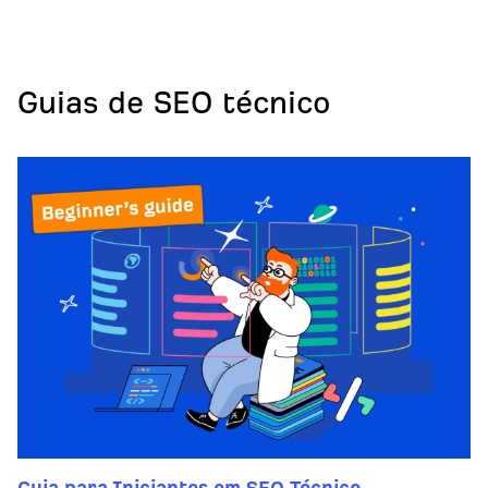
Guias de SEO técnico
Guia para Iniciantes em SEO Técnico