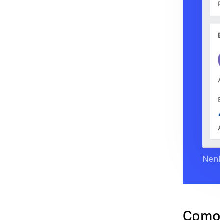
Nenh
Como