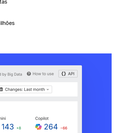
tas
ilhões