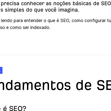
 precisa conhecer as noções básicas de SEO
s simples do que você imagina.
 lendo para entender o que é SEO, como configurar t
sso e como ser indexado.
1
ndamentos de S
e é SEO?