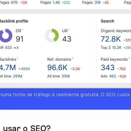
uma fonte de tráfego é realmente gratuita. O SEO custa
 usar o SEO?