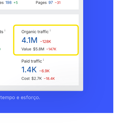
 tempo e esforço.