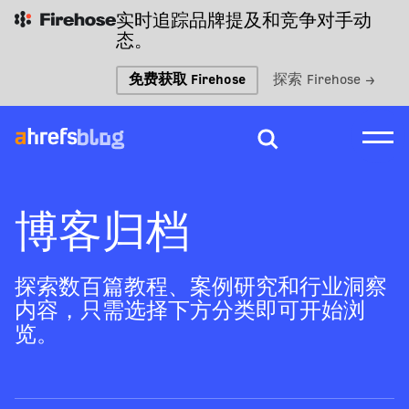
实时追踪品牌提及和竞争对手动
态。
免费获取 Firehose
探索 Firehose →
博客归档
探索数百篇教程、案例研究和行业洞察
内容，只需选择下方分类即可开始浏
览。