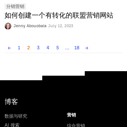
分销营销
如何创建一个有转化的联盟营销网站
Jenny Abouobaia
July 12, 2023
←
1
2
3
4
5
...
18
→
博客
数据与研究
营销
AI 搜索
综合营销