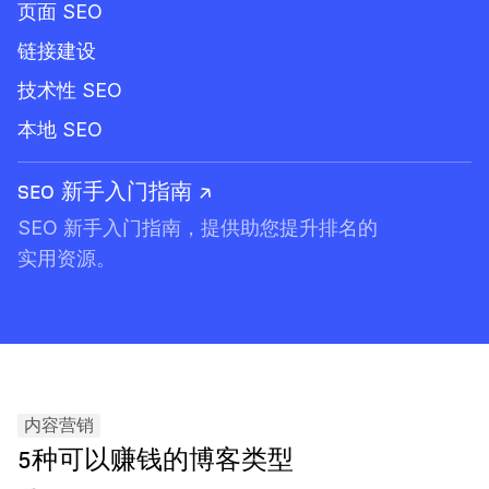
页面 SEO
链接建设
技术性 SEO
本地 SEO
SEO 新手入门指南 ↗
SEO 新手入门指南，提供助您提升排名的
实用资源。
内容营销
5种可以赚钱的博客类型