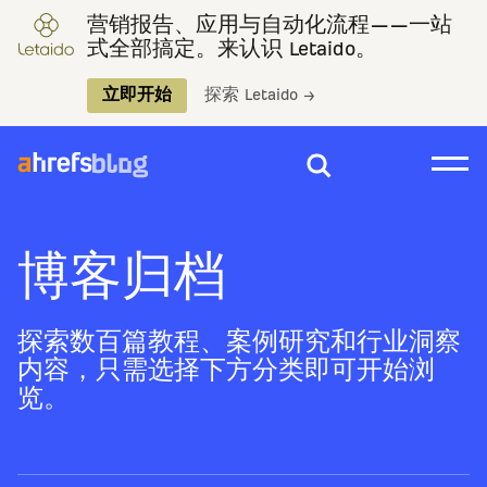
营销报告、应用与自动化流程——一站
式全部搞定。来认识 Letaido。
立即开始
探索 Letaido →
博客归档
探索数百篇教程、案例研究和行业洞察
内容，只需选择下方分类即可开始浏
览。