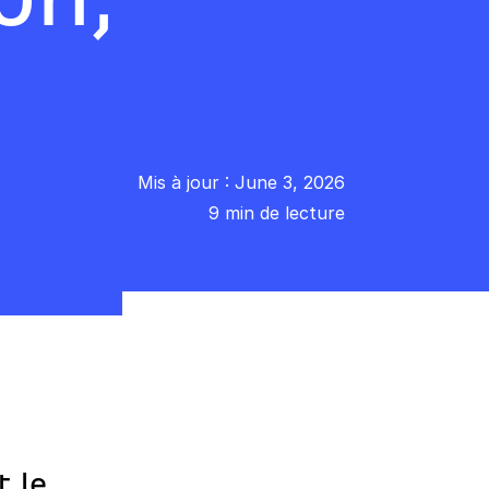
Mis à jour : June 3, 2026
9 min de lecture
t le