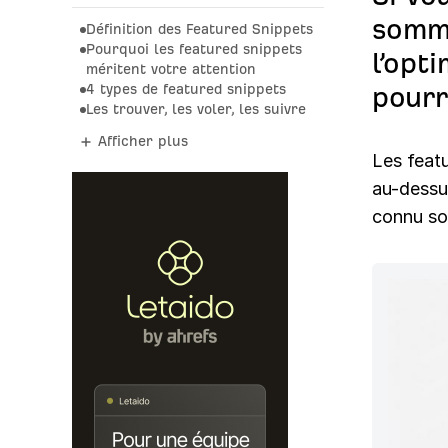
somme
Définition des Featured Snippets
Pourquoi les featured snippets
l’opt
méritent votre attention
4 types de featured snippets
pourr
Les trouver, les voler, les suivre
Afficher plus
Les featu
au-dessu
connu so