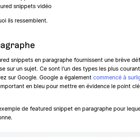
ured snippets vidéo
uoi ils ressemblent.
ragraphe
ured snippets en paragraphe fournissent une brève déf
e sur un sujet. Ce sont l’un des types les plus couran
rez sur Google. Google a également
commencé à surli
important en bleu pour mettre en évidence le point clé
 exemple de featured snippet en paragraphe pour leque
onne.