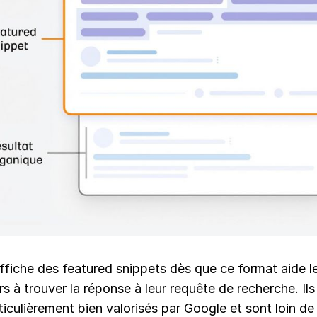
ffiche des featured snippets dès que ce format aide l
urs à trouver la réponse à leur requête de recherche. Ils
iculièrement bien valorisés par Google et sont loin de