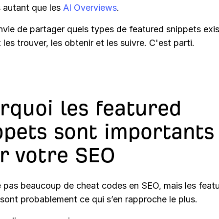
s autant que les
AI Overviews
.
nvie de partager quels types de featured snippets exist
es trouver, les obtenir et les suivre. C'est parti.
rquoi les featured
ppets sont importants
r votre SEO
ste pas beaucoup de cheat codes en SEO, mais les feat
sont probablement ce qui s’en rapproche le plus.