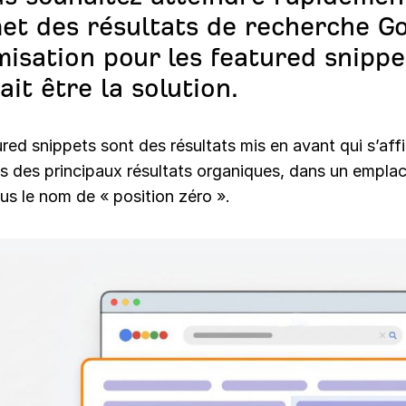
t des résultats de recherche Go
imisation pour les featured snippe
ait être la solution.
red snippets sont des résultats mis en avant qui s’aff
s des principaux résultats organiques, dans un empl
us le nom de « position zéro ».