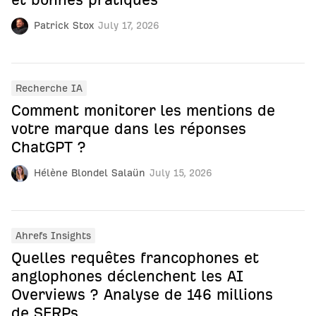
Patrick Stox
July 17, 2026
Recherche IA
Comment monitorer les mentions de
votre marque dans les réponses
ChatGPT ?
Hélène Blondel Salaün
July 15, 2026
Ahrefs Insights
Quelles requêtes francophones et
anglophones déclenchent les AI
Overviews ? Analyse de 146 millions
de SERPs