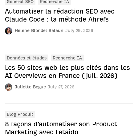
General SEO
Recherche IA
Automatiser la rédaction SEO avec
Claude Code : la méthode Ahrefs
Hélène Blondel Salaün
July 29, 2026
Données et études
Recherche IA
Les 50 sites web les plus cités dans les
AI Overviews en France (juil. 2026)
Juliette Begue
July 27, 2026
Blog Produit
8 façons d’automatiser son Product
Marketing avec Letaido