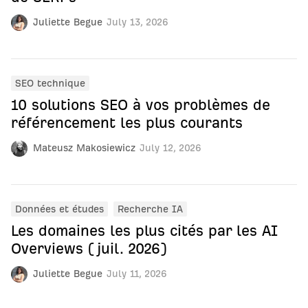
Juliette Begue
July 13, 2026
SEO technique
10 solutions SEO à vos problèmes de
référencement les plus courants
Mateusz Makosiewicz
July 12, 2026
Données et études
Recherche IA
Les domaines les plus cités par les AI
Overviews (juil. 2026)
Juliette Begue
July 11, 2026