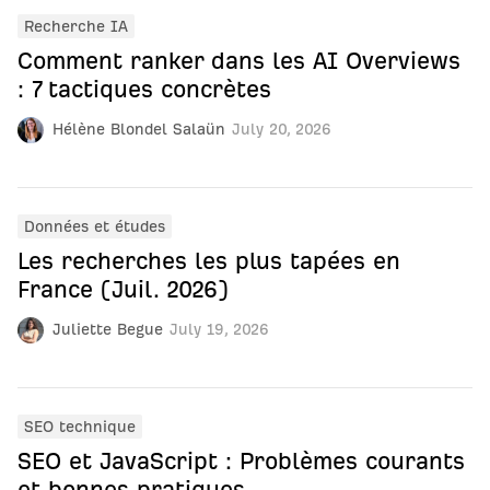
Recherche IA
Comment ranker dans les AI Overviews
: 7 tactiques concrètes
Hélène Blondel Salaün
July 20, 2026
Données et études
Les recherches les plus tapées en
France (Juil. 2026)
Juliette Begue
July 19, 2026
SEO technique
SEO et JavaScript : Problèmes courants
et bonnes pratiques