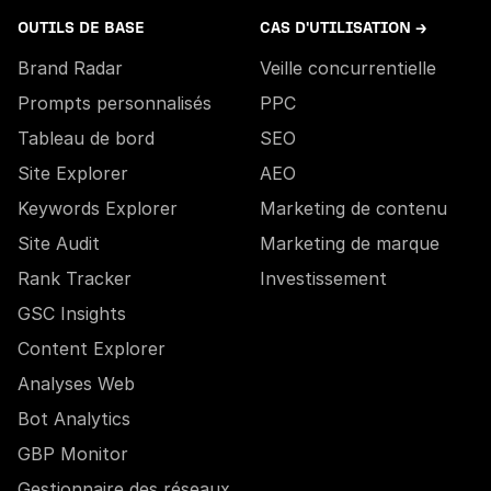
OUTILS DE BASE
CAS D'UTILISATION →
Brand Radar
Veille concurrentielle
Prompts personnalisés
PPC
Tableau de bord
SEO
Site Explorer
AEO
Keywords Explorer
Marketing de contenu
Site Audit
Marketing de marque
Rank Tracker
Investissement
GSC Insights
Content Explorer
Analyses Web
Bot Analytics
GBP Monitor
Gestionnaire des réseaux