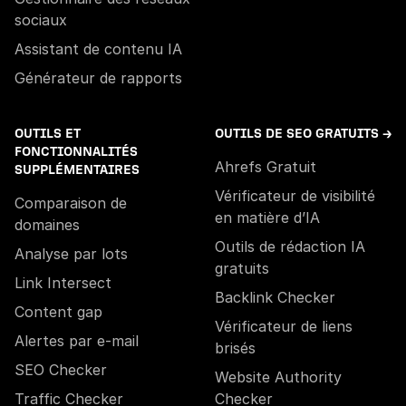
sociaux
Assistant de contenu IA
Générateur de rapports
OUTILS ET
OUTILS DE SEO GRATUITS →
FONCTIONNALITÉS
Ahrefs Gratuit
SUPPLÉMENTAIRES
Vérificateur de visibilité
Comparaison de
en matière d’IA
domaines
Outils de rédaction IA
Analyse par lots
gratuits
Link Intersect
Backlink Checker
Content gap
Vérificateur de liens
Alertes par e-mail
brisés
SEO Checker
Website Authority
Traffic Checker
Checker