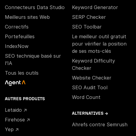
Connecteurs Data Studio
Keyword Generator
Meilleurs sites Web
SERP Checker
Correctifs
SEO Toolbar
Portefeuilles
Le meilleur outil gratuit
pour vérifier la position
IndexNow
de ses mots-clés
SEO technique basé sur
Keyword Difficulty
l’IA
Checker
Tous les outils
Website Checker
SEO Audit Tool
Word Count
AUTRES PRODUITS
Letaido ↗
ALTERNATIVES →
Firehose ↗
Ahrefs contre Semrush
Yep ↗