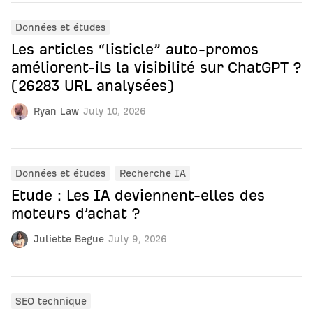
Données et études
Les articles “listicle” auto-promos
améliorent-ils la visibilité sur ChatGPT ?
(26283 URL analysées)
Ryan Law
July 10, 2026
Données et études
Recherche IA
Etude : Les IA deviennent-elles des
moteurs d’achat ?
Juliette Begue
July 9, 2026
SEO technique