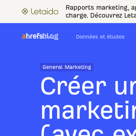
Rapports marketing, ap
charge. Découvrez Leta
Données et études
General Marketing
Créer u
marketi
(avec e