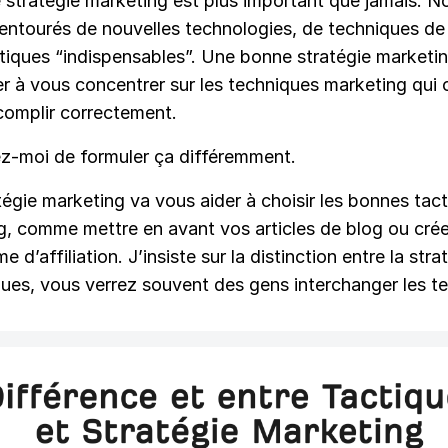
 stratégie marketing est plus important que jamais. N
ntourés de nouvelles technologies, de techniques de
ctiques “indispensables”. Une bonne stratégie marketi
er à vous concentrer sur les techniques marketing qui
complir correctement.
z-moi de formuler ça différemment.
égie marketing va vous aider à choisir les bonnes tac
g, comme mettre en avant vos articles de blog ou crée
 d’affiliation. J’insiste sur la distinction entre la stra
ques, vous verrez souvent des gens interchanger les t