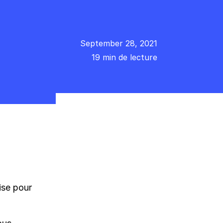
September 28, 2021
19 min de lecture
ise pour