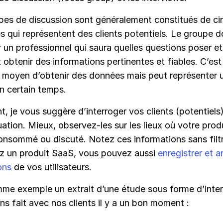
pes de discussion sont généralement constitués de cin
 qui représentent des clients potentiels. Le groupe do
 un professionnel qui saura quelles questions poser et
btenir des informations pertinentes et fiables. C’est
t moyen d’obtenir des données mais peut représenter u
n certain temps.
, je vous suggère d’interroger vos clients (potentiels
uation. Mieux, observez-les sur les lieux où votre prod
onsommé ou discuté. Notez ces informations sans filtr
z un produit SaaS, vous pouvez aussi
enregistrer et a
ons
de vos utilisateurs.
mme exemple un extrait d’une étude sous forme d’inte
s fait avec nos clients il y a un bon moment :