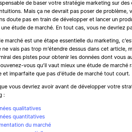
dispensable de baser votre stratégie marketing sur des
ntuitions. Mais ça ne devrait pas poser de problème, 
ns doute pas en train de développer et lancer un prod
t une étude de marché. En tout cas, vous ne devriez p
e marché est une étape essentielle du marketing, c’es
e ne vais pas trop m’étendre dessus dans cet article, m
nirai des pistes pour obtenir les données dont vous a
Souvenez-vous qu’il vaut mieux une étude de marché r
e et imparfaite que pas d’étude de marché tout court.
que vous devriez avoir avant de développer votre stra
g :
ées qualitatives
ées quantitatives
mentation du marché