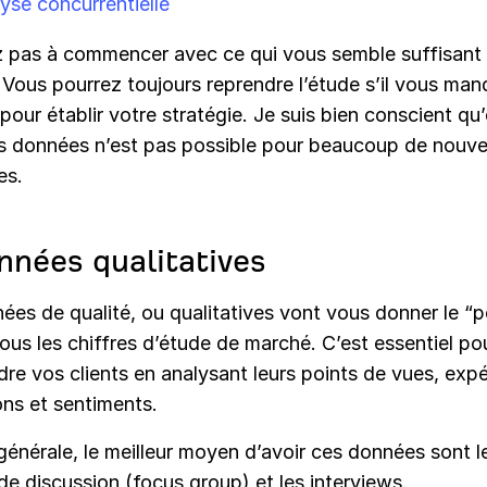
yse concurrentielle
z pas à commencer avec ce qui vous semble suffisant 
Vous pourrez toujours reprendre l’étude s’il vous ma
our établir votre stratégie. Je suis bien conscient qu’
es données n’est pas possible pour beaucoup de nouve
es.
nnées qualitatives
ées de qualité, ou qualitatives vont vous donner le “
tous les chiffres d’étude de marché. C’est essentiel po
e vos clients en analysant leurs points de vues, expé
ons et sentiments.
générale, le meilleur moyen d’avoir ces données sont l
e discussion (focus group) et les interviews.