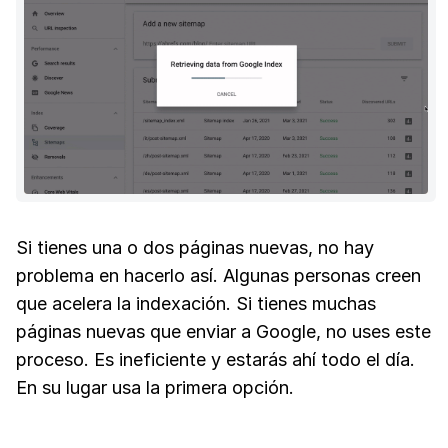
Si tienes una o dos páginas nuevas, no hay
problema en hacerlo así. Algunas personas creen
que acelera la indexación. Si tienes muchas
páginas nuevas que enviar a Google, no uses este
proceso. Es ineficiente y estarás ahí todo el día.
En su lugar usa la primera opción.