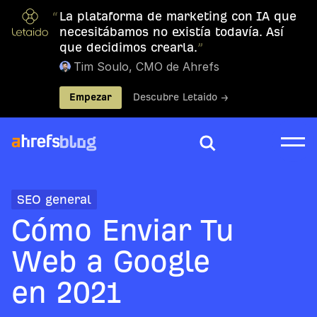
“
La plataforma de marketing con IA que
necesitábamos no existía todavía. Así
que decidimos crearla.
”
Tim Soulo, CMO de Ahrefs
Empezar
Descubre Letaido →
SEO general
Cómo Enviar Tu
Web a Google
en 2021