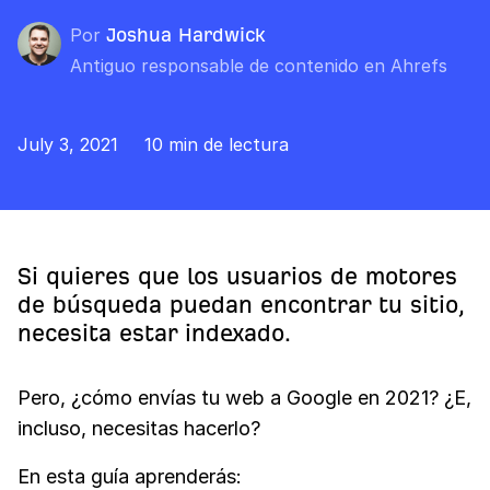
Por
Joshua Hardwick
Antiguo responsable de contenido en Ahrefs
July 3, 2021
10 min de lectura
Si quieres que los usuarios de motores
de búsqueda puedan encontrar tu sitio,
necesita estar indexado.
Pero, ¿cómo envías tu web a Google en 2021? ¿E,
incluso, necesitas hacerlo?
En esta guía aprenderás: