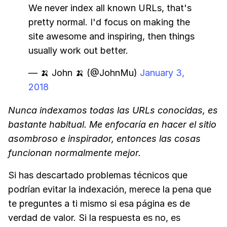
We never index all known URLs, that's
pretty normal. I'd focus on making the
site awesome and inspiring, then things
usually work out better.
— 🍌 John 🍌 (@JohnMu)
January 3,
2018
Nunca indexamos todas las URLs conocidas, es
bastante habitual. Me enfocaría en hacer el sitio
asombroso e inspirador, entonces las cosas
funcionan normalmente mejor.
Si has descartado problemas técnicos que
podrían evitar la indexación, merece la pena que
te preguntes a ti mismo si esa página es de
verdad de valor. Si la respuesta es no, es