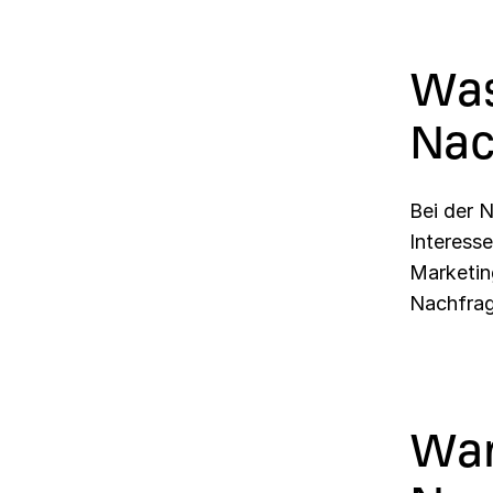
Was
Nac
Bei der 
Interess
Marketin
Nachfrag
War