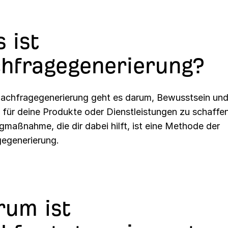
 ist
hfragegenerierung?
Nachfragegenerierung geht es darum, Bewusstsein un
e für deine Produkte oder Dienstleistungen zu schaffe
gmaßnahme, die dir dabei hilft, ist eine Methode der
egenerierung.
um ist