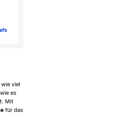
wie viel
 wie es
t. Mit
se
für das