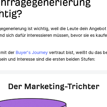
hfragegenerierung
htig?
egenerierung ist wichtig, weil die Leute dein Angebot
nd sich dafür interessieren müssen, bevor sie es kauf
mit der
Buyer's Journey
vertraut bist, weißt du das be
ein und Interesse sind die ersten beiden Stufen: