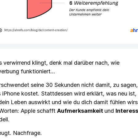
 verwirrend klingt, denk mal darüber nach, wie
erbung funktioniert...
rschwendet seine 30 Sekunden nicht damit, zu sagen, 
 iPhone kostet. Stattdessen wird erklärt, was neu ist,
dein Leben auswirkt und wie du dich damit fühlen wirs
Worten: Apple schafft
Aufmerksamkeit
und
Interes
ell.
eugt. Nachfrage.