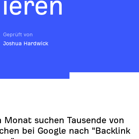
nieren
Geprüft von
Joshua Hardwick
n Monat suchen Tausende von
hen bei Google nach "Backlink