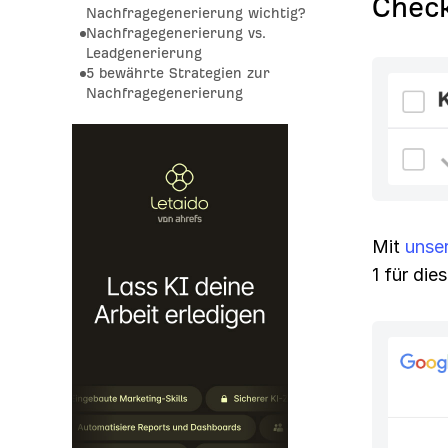
Check
Nachfragegenerierung wichtig?
Nachfragegenerierung vs.
Leadgenerierung
5 bewährte Strategien zur
Nachfragegenerierung
Mit
unse
1 für die