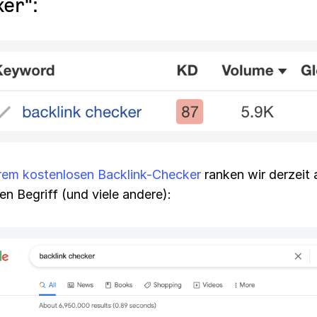
er":
rem kostenlosen Backlink-Checker
ranken wir derzeit 
sen Begriff (und viele andere):