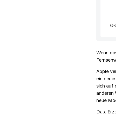
Wenn das
Fernsehw
Apple ve
ein neues
sich auf 
anderen 
neue Mod
Das. Erz