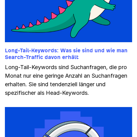
Long-Tail-Keywords: Was sie sind und wie man
Search-Traffic davon erhält
Long-Tail-Keywords sind Suchanfragen, die pro
Monat nur eine geringe Anzahl an Suchanfragen
erhalten. Sie sind tendenziell länger und
spezifischer als Head-Keywords.