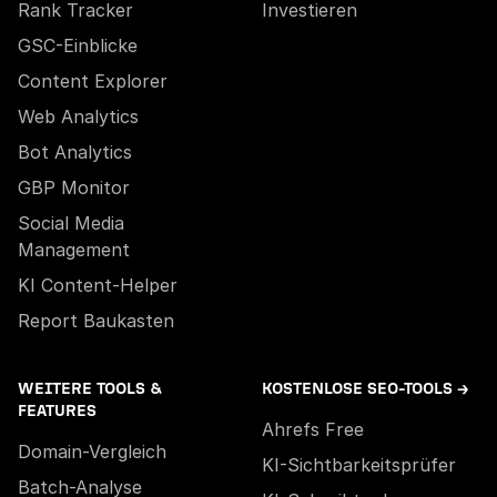
Rank Tracker
Investieren
GSC-Einblicke
Content Explorer
Web Analytics
Bot Analytics
GBP Monitor
Social Media
Management
KI Content-Helper
Report Baukasten
WEITERE TOOLS &
KOSTENLOSE SEO-TOOLS →
FEATURES
Ahrefs Free
Domain-Vergleich
KI-Sichtbarkeitsprüfer
Batch-Analyse