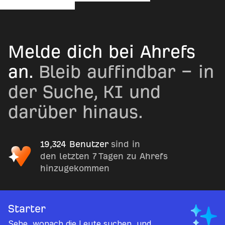
Melde dich bei Ahrefs
an.
Bleib auffindbar − in
der Suche, KI und
darüber hinaus.
19,324 Benutzer
sind in
den letzten 7 Tagen zu Ahrefs
hinzugekommen
Starter
Sehe, wonach die Leute suchen, und