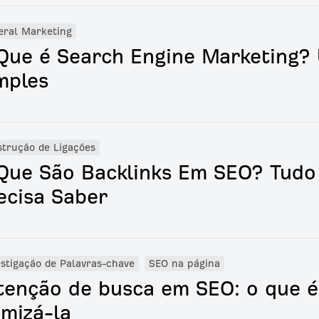
eral Marketing
Que é Search Engine Marketing?
mples
trução de Ligações
Que São Backlinks Em SEO? Tudo
ecisa Saber
stigação de Palavras-chave
SEO na página
tenção de busca em SEO: o que 
imizá-la