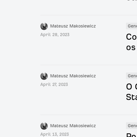
Mateusz Makosiewicz
Gen
Co
April 28, 2023
os
Mateusz Makosiewicz
Gen
O 
April 27, 2023
St
Mateusz Makosiewicz
Gen
Po
April 13, 2023