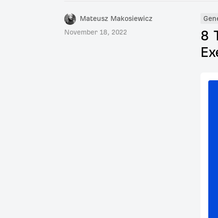
Mateusz Makosiewicz
Gen
8 
November 18, 2022
Ex