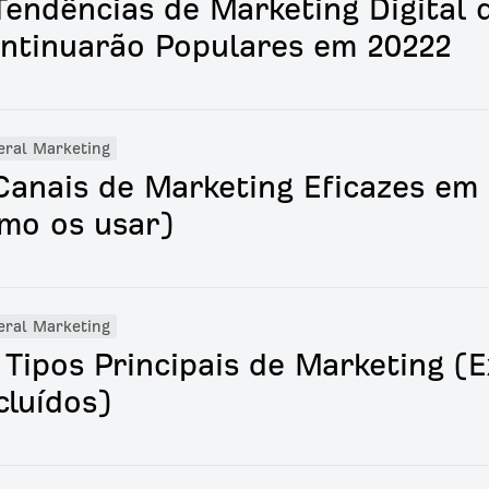
Tendências de Marketing Digital 
ntinuarão Populares em 20222
eral Marketing
Canais de Marketing Eficazes em 
mo os usar)
eral Marketing
 Tipos Principais de Marketing (
cluídos)