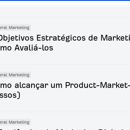
eral Marketing
Objetivos Estratégicos de Market
mo Avaliá-los
eral Marketing
mo alcançar um Product-Market-
ssos)
eral Marketing