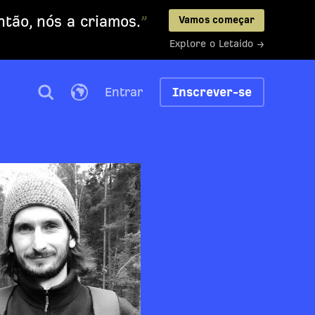
tão, nós a criamos.
”
Vamos começar
Explore o Letaido →
Entrar
Inscrever-se