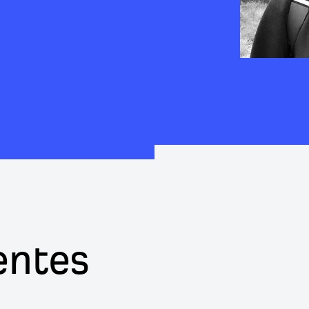
entes