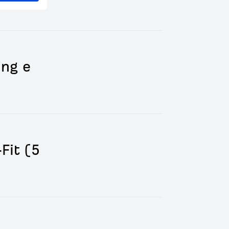
ing e
Fit (5