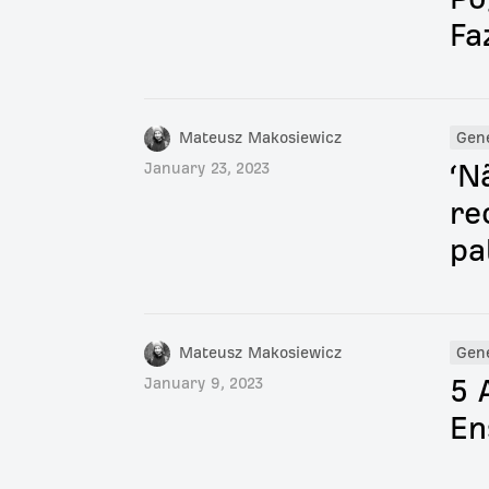
Fa
Mateusz Makosiewicz
Gen
‘N
January 23, 2023
re
pa
Mateusz Makosiewicz
Gen
5 
January 9, 2023
En