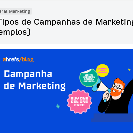
eral Marketing
Tipos de Campanhas de Marketi
emplos)