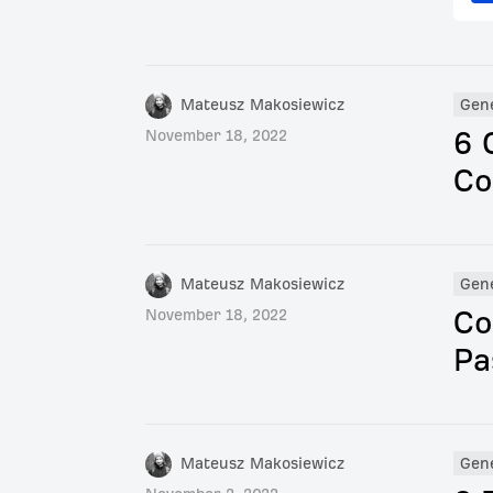
Mateusz Makosiewicz
Gen
6 
November 18, 2022
Co
Mateusz Makosiewicz
Gen
Co
November 18, 2022
Pa
Mateusz Makosiewicz
Gen