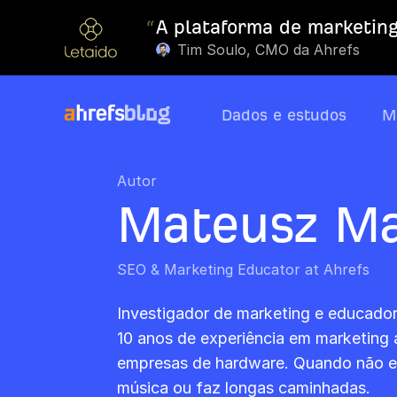
“
A plataforma de marketing
Tim Soulo, CMO da Ahrefs
Dados e estudos
M
Autor
Mateusz Ma
SEO & Marketing Educator at Ahrefs
Investigador de marketing e educado
10 anos de experiência em marketing 
empresas de hardware. Quando não es
música ou faz longas caminhadas.