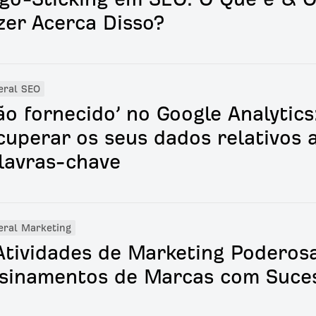
zer Acerca Disso?
eral SEO
ão fornecido’ no Google Analytic
cuperar os seus dados relativos 
lavras-chave
eral Marketing
Atividades de Marketing Poderosa
sinamentos de Marcas com Suce