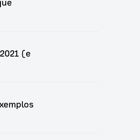
que
2021 (e
Exemplos