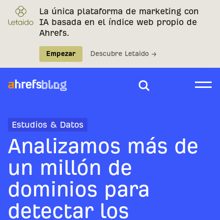
La única plataforma de marketing con
IA basada en el índice web propio de
Ahrefs.
Empezar
Descubre Letaido →
Estudios & Datos
Analizamos más de
un millón de
dominios para
detectar los