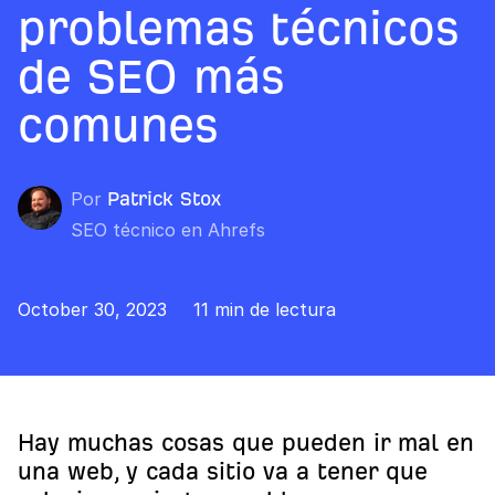
problemas técnicos
de SEO más
comunes
Por
Patrick Stox
SEO técnico en Ahrefs
October 30, 2023
11 min de lectura
Hay muchas cosas que pueden ir mal en
una web, y cada sitio va a tener que