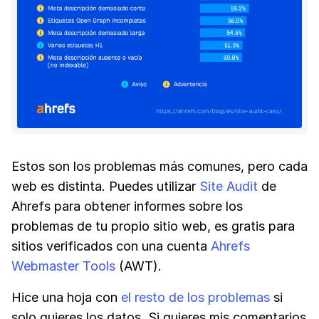
Estos son los problemas más comunes, pero cada
web es distinta. Puedes utilizar
Site Audit
de
Ahrefs para obtener informes sobre los
problemas de tu propio sitio web, es gratis para
sitios verificados con una cuenta
Ahrefs
Webmaster Tools
(AWT).
Hice una hoja con
el resto de los problemas
si
solo quieres los datos. Si quieres mis comentarios