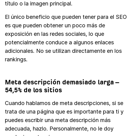
título o la imagen principal.
El único beneficio que pueden tener para el SEO
es que pueden obtener un poco más de
exposición en las redes sociales, lo que
potencialmente conduce a algunos enlaces
adicionales. No se utilizan directamente en los
rankings.
Meta descripción demasiado larga –
54,5% de los sitios
Cuando hablamos de meta descripciones, si se
trata de una página que es importante para ti y
puedes escribir una meta descripción más
adecuada, hazlo. Personalmente, no le doy