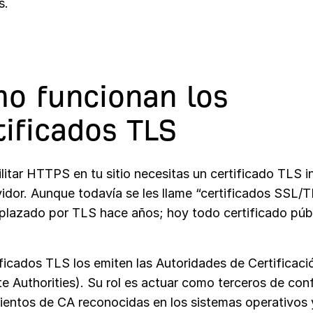
s.
o funcionan los
tificados TLS
litar HTTPS en tu sitio necesitas un certificado TLS i
vidor. Aunque todavía se les llame “certificados SSL/
plazado por TLS hace años; hoy todo certificado púb
ficados TLS los emiten las Autoridades de Certificaci
te Authorities). Su rol es actuar como terceros de con
cientos de CA reconocidas en los sistemas operativos 