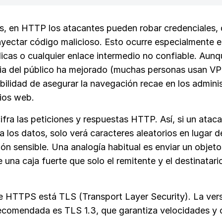
, en HTTP los atacantes pueden robar credenciales, 
nyectar código malicioso. Esto ocurre especialmente e
icas o cualquier enlace intermedio no confiable. Aunq
ia del público ha mejorado (muchas personas usan VP
bilidad de asegurar la navegación recae en los admini
tios web.
fra las peticiones y respuestas HTTP. Así, si un atac
a los datos, solo verá caracteres aleatorios en lugar d
ón sensible. Una analogía habitual es enviar un objeto
 una caja fuerte que solo el remitente y el destinatar
e HTTPS está TLS (Transport Layer Security). La ver
ecomendada es TLS 1.3, que garantiza velocidades y 