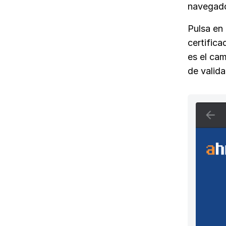
navegad
Pulsa en
certific
es el cam
de valida