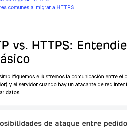
res comunes al migrar a HTTPS
P vs. HTTPS: Entendi
básico
simplifiquemos e ilustremos la comunicación entre el c
or) y el servidor cuando hay un atacante de red inte
ar datos.