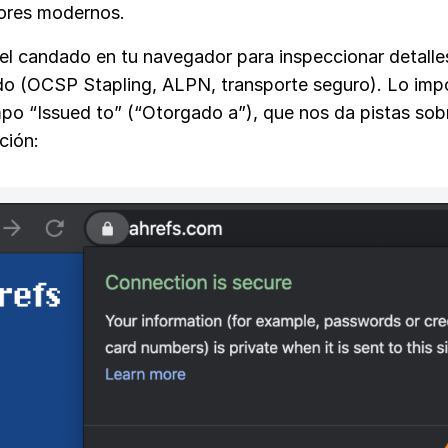
ores modernos.
 el candado en tu navegador para inspeccionar detalle
ado (OCSP Stapling, ALPN, transporte seguro). Lo imp
po “Issued to” (“Otorgado a”), que nos da pistas sobr
ción: