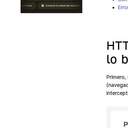
Erro
HTT
lo 
Primero, 
(navegad
intercept