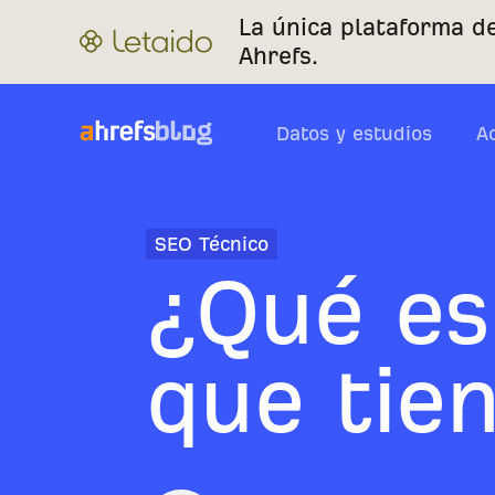
La única plataforma d
Ahrefs.
Datos y estudios
A
SEO Técnico
¿Qué es
que tie