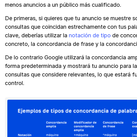
menos anuncios a un público más cualificado.
De primeras, si quieres que tu anuncio se muestre s
consultas que coincidan estrechamente con tus pal
clave, deberías utilizar la
notación de tipo
de concor
concreto, la concordancia de frase y la concordanc
De lo contrario Google utilizará la concordancia amp
forma predeterminada y mostrará tu anuncio para l
consultas que considere relevantes, lo que estará f
control.