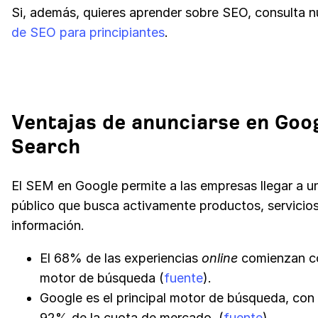
Si, además, quieres aprender sobre SEO, consulta 
de SEO para principiantes
.
Ventajas de anunciarse en Goo
Search
El SEM en Google permite a las empresas llegar a u
público que busca activamente productos, servicio
información.
El 68% de las experiencias
online
comienzan c
motor de búsqueda (
fuente
).
Google es el principal motor de búsqueda, con
92% de la cuota de mercado. (
fuente
).