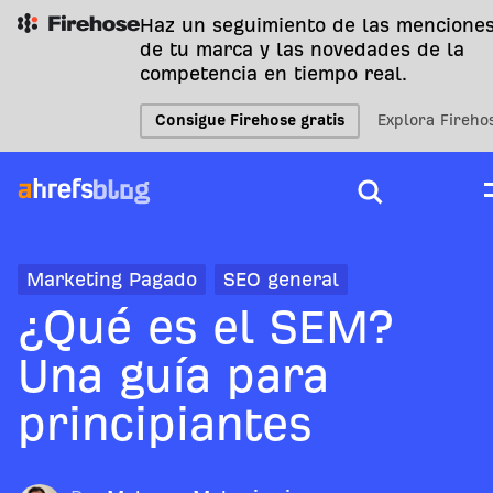
Haz un seguimiento de las mencione
de tu marca y las novedades de la
competencia en tiempo real.
Consigue Firehose gratis
Explora Fireho
Marketing Pagado
SEO general
¿Qué es el SEM?
Una guía para
principiantes