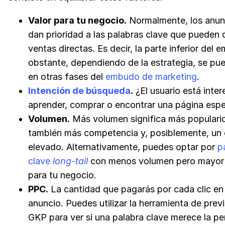
Valor para tu negocio.
Normalmente, los anun
dan prioridad a las palabras clave que pueden d
ventas directas. Es decir, la parte inferior del
obstante, dependiendo de la estrategia, se pue
en otras fases del
embudo de marketing
.
Intención de búsqueda
.
¿El usuario está inte
aprender, comprar o encontrar una página espe
Volumen.
Más volumen significa más populari
también más competencia y, posiblemente, un
elevado. Alternativamente, puedes optar por
p
clave
long-tail
con menos volumen pero mayor 
para tu negocio.
PPC.
La cantidad que pagarás por cada clic en
anuncio. Puedes utilizar la herramienta de prev
GKP para ver si una palabra clave merece la p