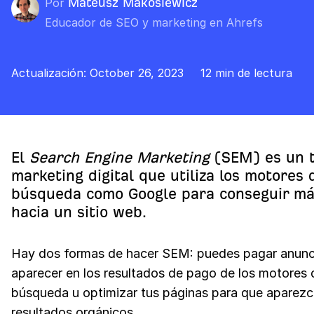
Por
Mateusz Makosiewicz
Educador de SEO y marketing en Ahrefs
Actualización: October 26, 2023
12 min de lectura
El
Search Engine Marketing
(SEM) es un t
marketing digital que utiliza los motores 
búsqueda como Google para conseguir más
hacia un sitio web.
Hay dos formas de hacer SEM: puedes pagar anunc
aparecer en los resultados de pago de los motores 
búsqueda u optimizar tus páginas para que aparezc
resultados orgánicos.