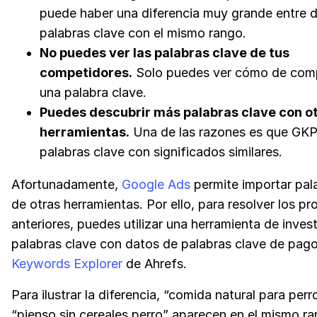
puede haber una diferencia muy grande entre 
palabras clave con el mismo rango.
No puedes ver las palabras clave de tus
competidores.
Solo puedes ver cómo de comp
una palabra clave.
Puedes descubrir más palabras clave con o
herramientas.
Una de las razones es que GK
palabras clave con significados similares.
Afortunadamente,
Google Ads
permite importar pal
de otras herramientas. Por ello, para resolver los p
anteriores, puedes utilizar una herramienta de inves
palabras clave con datos de palabras clave de pa
Keywords Explorer
de Ahrefs.
Para ilustrar la diferencia, “comida natural para perr
“pienso sin cereales perro” aparecen en el mismo r