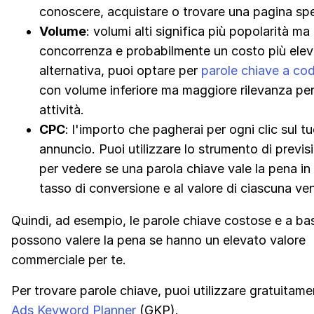
conoscere, acquistare o trovare una pagina spe
Volume
: volumi alti significa più popolarità ma
concorrenza e probabilmente un costo più elev
alternativa, puoi optare per
parole chiave a co
con volume inferiore ma maggiore rilevanza per
attività.
CPC
: l'importo che pagherai per ogni clic sul t
annuncio. Puoi utilizzare lo strumento di previ
per vedere se una parola chiave vale la pena in
tasso di conversione e al valore di ciascuna ven
Quindi, ad esempio, le parole chiave costose e a b
possono valere la pena se hanno un elevato valore
commerciale per te.
Per trovare parole chiave, puoi utilizzare gratuitam
Ads Keyword Planner
(GKP).