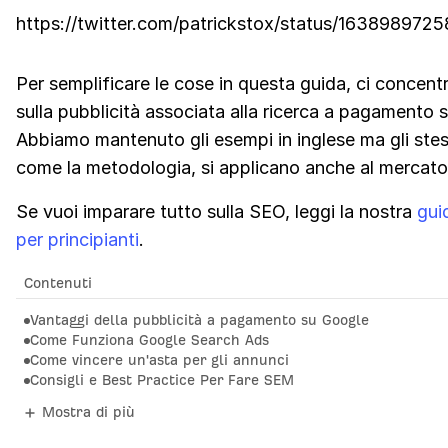
https://twitter.com/patrickstox/status/16389897
Per semplificare le cose in questa guida, ci concen
sulla pubblicità associata alla ricerca a pagamento 
Abbiamo mantenuto gli esempi in inglese ma gli stess
come la metodologia, si applicano anche al mercato 
Se vuoi imparare tutto sulla SEO, leggi la nostra
gui
per principianti
.
Contenuti
Vantaggi della pubblicità a pagamento su Google
Come Funziona Google Search Ads
Come vincere un'asta per gli annunci
Consigli e Best Practice Per Fare SEM
Mostra di più