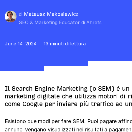
di
Mateusz Makosiewicz
SEO & Marketing Educator di Ahrefs
June 14, 2024
13 minuti di lettura
Il Search Engine Marketing (o SEM) è un 
marketing digitale che utilizza motori di r
come Google per inviare più traffico ad un
Esistono due modi per fare SEM. Puoi pagare affinc
annunci vengano visualizzati nei risultati a pagamen