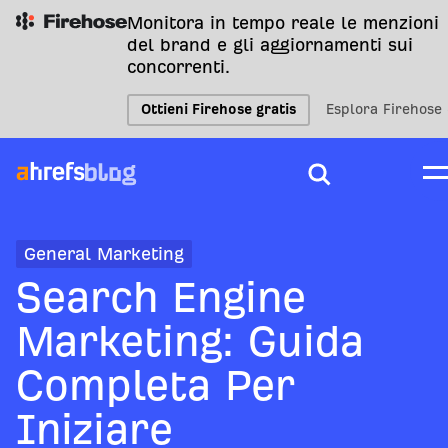
Monitora in tempo reale le menzioni
del brand e gli aggiornamenti sui
concorrenti.
Ottieni Firehose gratis
Esplora Firehose
General Marketing
Search Engine
Marketing: Guida
Completa Per
Iniziare