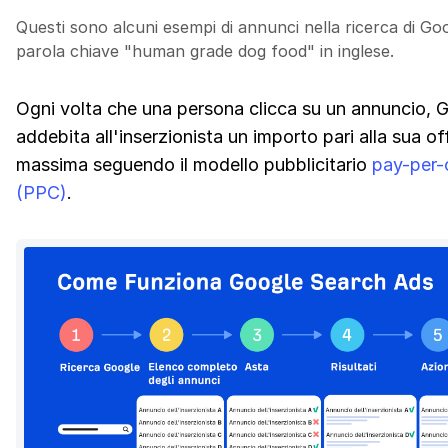
Questi sono alcuni esempi di annunci nella ricerca di Goo
parola chiave "human grade dog food" in inglese.
Ogni volta che una persona clicca su un annuncio, 
addebita all'inserzionista un importo pari alla sua of
massima seguendo il modello pubblicitario
pay-per-
(PPC)
.