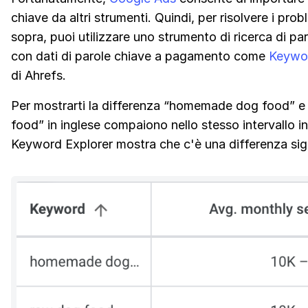
chiave da altri strumenti. Quindi, per risolvere i probl
sopra, puoi utilizzare uno strumento di ricerca di pa
con dati di parole chiave a pagamento come
Keywor
di Ahrefs.
Per mostrarti la differenza “homemade dog food” e
food” in inglese compaiono nello stesso intervallo 
Keyword Explorer mostra che c'è una differenza sign