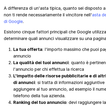
A differenza di un'asta tipica, quanto sei disposto 
non ti rende necessariamente il vincitore nell'
asta de
di Google
.
Esistono cinque fattori principali che Google utilizz
determinare quali annunci visualizzare su una pagina
La tua offerta
: l'importo massimo che puoi pa
annuncio
La qualità dei tuoi annunci
: quanto è pertinent
l'annuncio per chi effettua la ricerca
L'impatto delle risorse pubblicitarie e di altr
di annunci
: si tratta di informazioni aggiuntive
aggiungere al tuo annuncio, ad esempio il nume
telefono della tua azienda.
Ranking del tuo annuncio
: devi raggiungere la