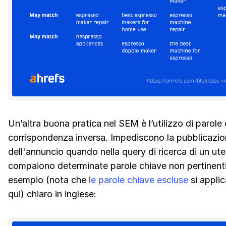
Un’altra buona pratica nel SEM è l’utilizzo di parole
corrispondenza inversa. Impediscono la pubblicazi
dell'annuncio quando nella query di ricerca di un ut
compaiono determinate parole chiave non pertinent
esempio (nota che
le parole chiave escluse
si appli
qui) chiaro in inglese: