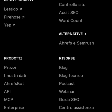
Controllo sito
Letaido ↗
Audit SEO
Firehose ↗
Word Count
Yep ↗
ALTERNATIVE →
Ahrefs e Semrush
PRODOTTI
RISORSE
Prezzi
Blog
I nostri dati
Blog tecnico
AhrefsBot
Podcast
API
Webinar
MCP
Guida SEO
Enterprise
Centro assistenza