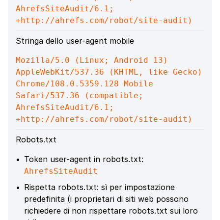
AhrefsSiteAudit/6.1;
+http://ahrefs.com/robot/site-audit)
Stringa dello user-agent mobile
Mozilla/5.0 (Linux; Android 13)
AppleWebKit/537.36 (KHTML, like Gecko)
Chrome/108.0.5359.128 Mobile
Safari/537.36 (compatible;
AhrefsSiteAudit/6.1;
+http://ahrefs.com/robot/site-audit)
Robots.txt
Token user-agent in robots.txt:
AhrefsSiteAudit
Rispetta robots.txt: sì per impostazione
predefinita (i proprietari di siti web possono
richiedere di non rispettare robots.txt sui loro