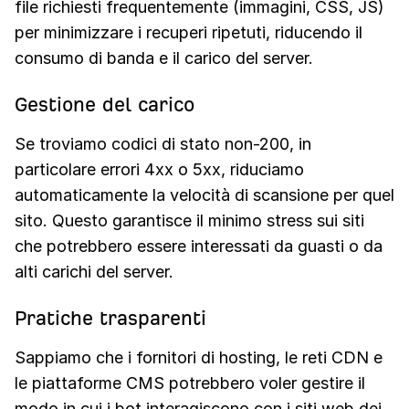
file richiesti frequentemente (immagini, CSS, JS)
per minimizzare i recuperi ripetuti, riducendo il
consumo di banda e il carico del server.
Gestione del carico
Se troviamo codici di stato non-200, in
particolare errori 4xx o 5xx, riduciamo
automaticamente la velocità di scansione per quel
sito. Questo garantisce il minimo stress sui siti
che potrebbero essere interessati da guasti o da
alti carichi del server.
Pratiche trasparenti
Sappiamo che i fornitori di hosting, le reti CDN e
le piattaforme CMS potrebbero voler gestire il
modo in cui i bot interagiscono con i siti web dei