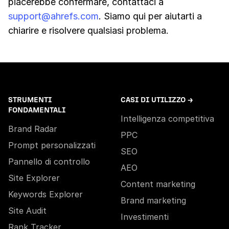
piacerebbe confermare, contattaci a
support@ahrefs.com
. Siamo qui per aiutarti a
chiarire e risolvere qualsiasi problema.
STRUMENTI
CASI DI UTILIZZO →
FONDAMENTALI
Intelligenza competitiva
Brand Radar
PPC
Prompt personalizzati
SEO
Pannello di controllo
AEO
Site Explorer
Content marketing
Keywords Explorer
Brand marketing
Site Audit
Investimenti
Rank Tracker