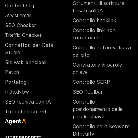
Strumenti di scrittura
Content Gap
basati sull'IA
Avvisi email
Controllo backlink
SEO Checker
Controllo link non
Traffic Checker
funzionanti
Connettori per Data
Controllo autorevolezza
Studio
del sito
Siti web principali
Generatore di parole
Patch
chiave
Portafogli
Controllo SERP
IndexNow
SEO Toolbar
SEO tecnica con IA
Controllo
posizionamento delle
Tutti gli strumenti
parole chiave
Controllo della Keyword
Difficulty
ALTRI PRODOTTI