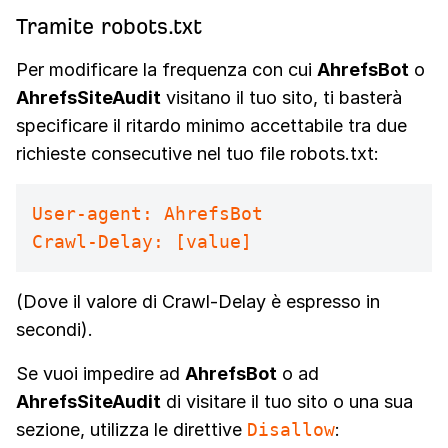
Tramite robots.txt
Per modificare la frequenza con cui
AhrefsBot
o
AhrefsSiteAudit
visitano il tuo sito, ti basterà
specificare il ritardo minimo accettabile tra due
richieste consecutive nel tuo file robots.txt:
User-agent: AhrefsBot
Crawl-Delay: [value]
(Dove il valore di Crawl-Delay è espresso in
secondi).
Se vuoi impedire ad
AhrefsBot
o ad
AhrefsSiteAudit
di visitare il tuo sito o una sua
sezione, utilizza le direttive
Disallow
: