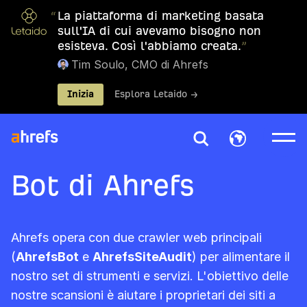
“
La piattaforma di marketing basata
sull'IA di cui avevamo bisogno non
esisteva. Così l'abbiamo creata.
”
Tim Soulo, CMO di Ahrefs
Inizia
Esplora Letaido →
Bot di Ahrefs
Ahrefs opera con due crawler web principali
(
AhrefsBot
e
AhrefsSiteAudit
) per alimentare il
nostro set di strumenti e servizi. L'obiettivo delle
nostre scansioni è aiutare i proprietari dei siti a