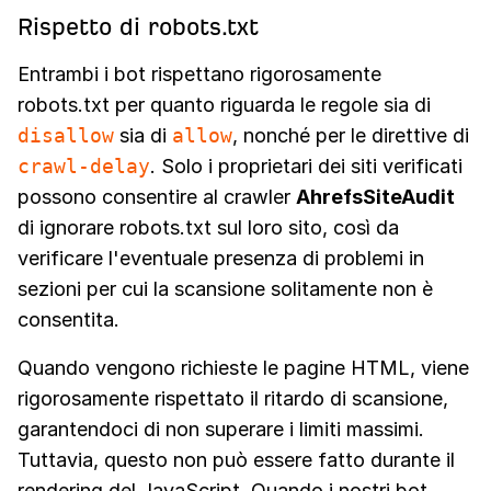
Rispetto di robots.txt
Entrambi i bot rispettano rigorosamente
robots.txt per quanto riguarda le regole sia di
disallow
sia di
allow
, nonché per le direttive di
crawl-delay
. Solo i proprietari dei siti verificati
possono consentire al crawler
AhrefsSiteAudit
di ignorare robots.txt sul loro sito, così da
verificare l'eventuale presenza di problemi in
sezioni per cui la scansione solitamente non è
consentita.
Quando vengono richieste le pagine HTML, viene
rigorosamente rispettato il ritardo di scansione,
garantendoci di non superare i limiti massimi.
Tuttavia, questo non può essere fatto durante il
rendering del JavaScript. Quando i nostri bot