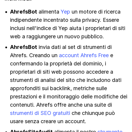
AhrefsBot
alimenta
Yep
un motore di ricerca
indipendente incentrato sulla privacy. Essere
inclusi nell'indice di Yep aiuta i proprietari di siti
web a raggiungere un nuovo pubblico.
AhrefsBot
invia dati al set di strumenti di
Ahrefs. Creando un
account Ahrefs Free
e
confermando la proprietà del dominio, i
proprietari di siti web possono accedere a
strumenti di analisi del sito che includono dati
approfonditi sui backlink, metriche sulle
prestazioni e il monitoraggio delle modifiche dei
contenuti. Ahrefs offre anche una suite di
strumenti di SEO gratuiti
che chiunque può
usare senza creare un account.
AhrefsSiteAudit
alimenta il nostro
strumento