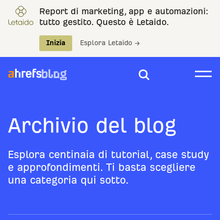
Report di marketing, app e automazioni:
tutto gestito. Questo è Letaido.
Inizia
Esplora Letaido →
Archivio del blog
Esplora centinaia di tutorial, case study
e approfondimenti. Ti basta scegliere
una categoria qui sotto.