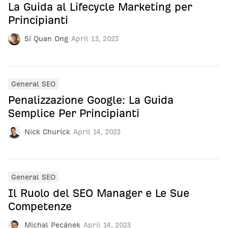
La Guida al Lifecycle Marketing per
Principianti
Si Quan Ong
April 13, 2023
General SEO
Penalizzazione Google: La Guida
Semplice Per Principianti
Nick Churick
April 14, 2023
General SEO
Il Ruolo del SEO Manager e Le Sue
Competenze
Michal Pecánek
April 14, 2023