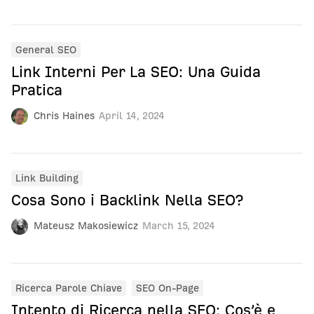
General SEO
Link Interni Per La SEO: Una Guida
Pratica
Chris Haines
April 14, 2024
Link Building
Cosa Sono i Backlink Nella SEO?
Mateusz Makosiewicz
March 15, 2024
Ricerca Parole Chiave
SEO On-Page
Intento di Ricerca nella SEO: Cos’è e