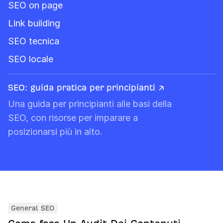
SEO on page
Link building
SEO tecnica
SEO locale
SEO: guida pratica per principianti ↗
Una guida per principianti alle basi della
SEO, con risorse per imparare a
posizionarsi più in alto.
General SEO