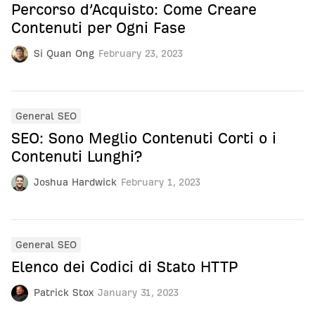
Percorso d’Acquisto: Come Creare
Contenuti per Ogni Fase
Si Quan Ong
February 23, 2023
General SEO
SEO: Sono Meglio Contenuti Corti o i
Contenuti Lunghi?
Joshua Hardwick
February 1, 2023
General SEO
Elenco dei Codici di Stato HTTP
Patrick Stox
January 31, 2023