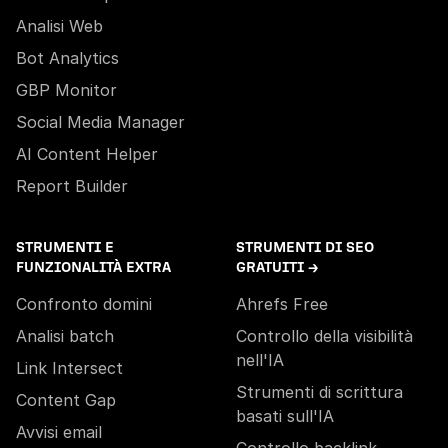
Analisi Web
Bot Analytics
GBP Monitor
Social Media Manager
AI Content Helper
Report Builder
STRUMENTI E
STRUMENTI DI SEO
FUNZIONALITÀ EXTRA
GRATUITI →
Confronto domini
Ahrefs Free
Analisi batch
Controllo della visibilità
nell'IA
Link Intersect
Strumenti di scrittura
Content Gap
basati sull'IA
Avvisi email
Controllo backlink