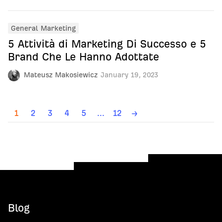
General Marketing
5 Attività di Marketing Di Successo e 5
Brand Che Le Hanno Adottate
Mateusz Makosiewicz
January 19, 2023
1
2
3
4
5
...
12
→
Blog