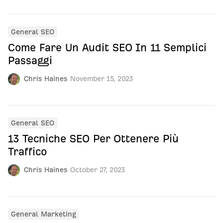
General SEO
Come Fare Un Audit SEO In 11 Semplici
Passaggi
Chris Haines
November 15, 2023
General SEO
13 Tecniche SEO Per Ottenere Più
Traffico
Chris Haines
October 27, 2023
General Marketing