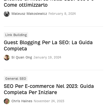
Come ottimizzarlo
Mateusz Makosiewicz
February 8, 2024
Link Building
Guest Blogging Per La SEO: La Guida
Completa
Si Quan Ong
January 19, 2024
General SEO
SEO Per E‑commerce Nel 2023: Guida
Completa Per Iniziare
Chris Haines
November 24, 2023