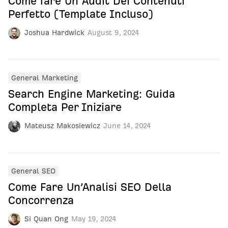
Come fare Un Audit Dei Contenuti
Perfetto (Template Incluso)
Joshua Hardwick
August 9, 2024
General Marketing
Search Engine Marketing: Guida
Completa Per Iniziare
Mateusz Makosiewicz
June 14, 2024
General SEO
Come Fare Un’Analisi SEO Della
Concorrenza
Si Quan Ong
May 19, 2024