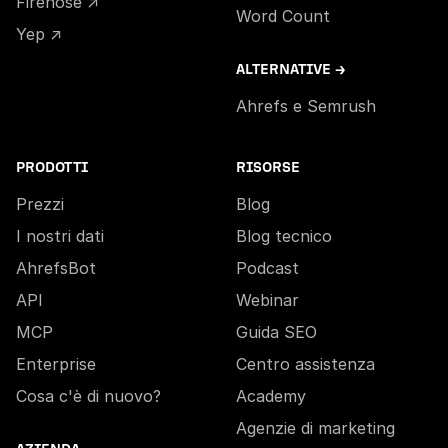
Firehose ↗
Word Count
Yep ↗
ALTERNATIVE →
Ahrefs e Semrush
PRODOTTI
RISORSE
Prezzi
Blog
I nostri dati
Blog tecnico
AhrefsBot
Podcast
API
Webinar
MCP
Guida SEO
Enterprise
Centro assistenza
Cosa c'è di nuovo?
Academy
Agenzie di marketing