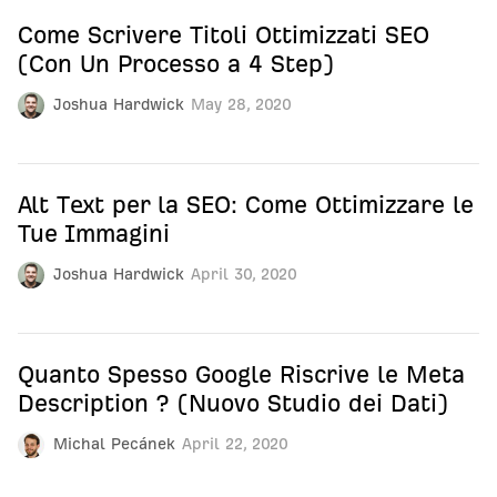
Come Scrivere Titoli Ottimizzati SEO
(Con Un Processo a 4 Step)
Joshua Hardwick
May 28, 2020
Alt Text per la SEO: Come Ottimizzare le
Tue Immagini
Joshua Hardwick
April 30, 2020
Quanto Spesso Google Riscrive le Meta
Description ? (Nuovo Studio dei Dati)
Michal Pecánek
April 22, 2020