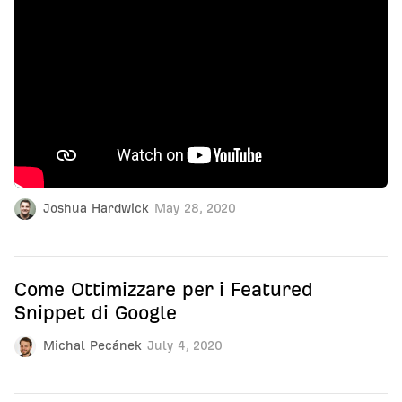
Joshua Hardwick
May 28, 2020
Come Ottimizzare per i Featured
Snippet di Google
Michal Pecánek
July 4, 2020