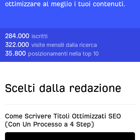
ottimizzare al meglio i tuoi contenuti.
284.000
iscritti
322.000
visite mensili dalla ricerca
35.800
posizionamenti nella top 10
Scelti dalla redazione
Come Scrivere Titoli Ottimizzati SEO
(Con Un Processo a 4 Step)