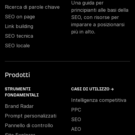
Una guida per
Ricerca di parole chiave
principianti alle basi della
SEO on page
SEO, con risorse per
imparare a posizionarsi
Link building
più in alto.
SEO tecnica
SEO locale
Prodotti
STRUMENTI
CASI DI UTILIZZO →
FONDAMENTALI
Intelligenza competitiva
Brand Radar
PPC
Prompt personalizzati
SEO
Pannello di controllo
AEO