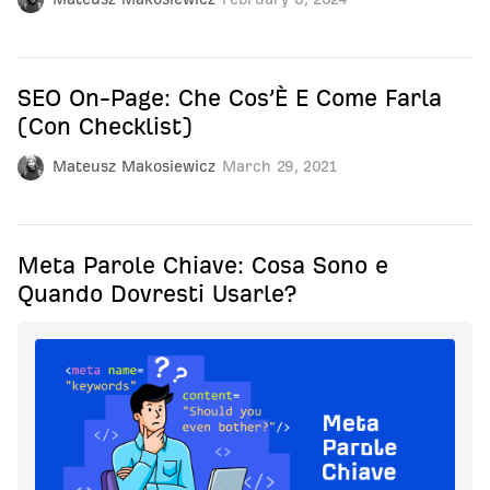
SEO On-Page: Che Cos’È E Come Farla
(Con Checklist)
Mateusz Makosiewicz
March 29, 2021
Meta Parole Chiave: Cosa Sono e
Quando Dovresti Usarle?