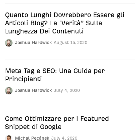
Quanto Lunghi Dovrebbero Essere gli
Articoli Blog? La ‘Verità” Sulla
Lunghezza Dei Contenuti
Joshua Hardwick
August 15, 2020
Meta Tag e SEO: Una Guida per
Principianti
Joshua Hardwick
July 4, 2020
Come Ottimizzare per i Featured
Snippet di Google
Michal Pecánek
July 4, 2020