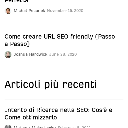
Perfetta
Michal Pecánek
November 15, 2020
Come creare URL SEO friendly (Passo
a Passo)
Joshua Hardwick
June 28, 2020
Articoli più recenti
Intento di Ricerca nella SEO: Cos’è e
Come ottimizzarlo
Mateusz Makosiewicz
February 8, 2024