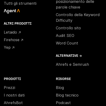
posizionamento delle
Tutti gli strumenti
parole chiave
Controllo della Keyword
Difficulty
ALTRI PRODOTTI
Controllo sito
Letaido ↗
Audit SEO
Firehose ↗
Word Count
Yep ↗
ALTERNATIVE →
Ahrefs e Semrush
PRODOTTI
RISORSE
Prezzi
Blog
I nostri dati
Blog tecnico
AhrefsBot
Podcast