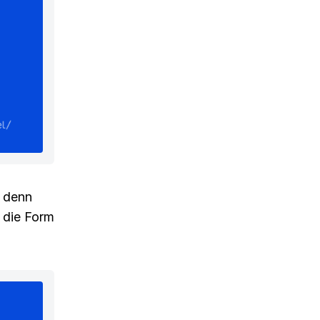
, denn
t die Form