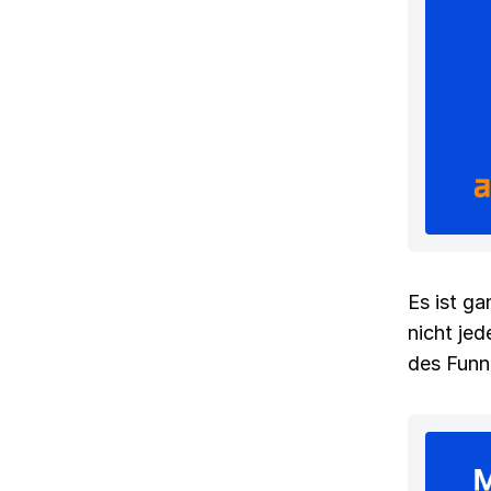
Es ist ga
nicht jed
des Funn