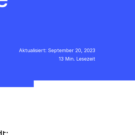
Aktualisiert: September 20, 2023
13 Min. Lesezeit
dt: