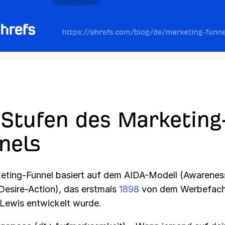
 Stufen des Marketing
nels
eting-Funnel basiert auf dem AIDA-Modell (Awarenes
-Desire-Action), das erstmals
1898
von dem Werbefach
 Lewis entwickelt wurde.