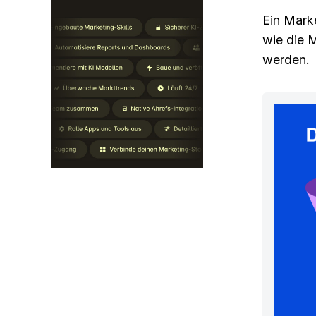
Ein Marke
wie die 
werden.