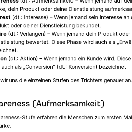
reness
(dt.: Aufmerksamkeit) – Wenn jemand auf dei
e, dein Produkt oder deine Dienstleistung aufmerksa
rest
(dt.: Interesse) – Wenn jemand sein Interesse an
ukt oder deiner Dienstleistung bekundet.
ire
(dt.: Verlangen) – Wenn jemand dein Produkt oder
stleistung bewertet. Diese Phase wird auch als „Erw
ichnet.
ion
(dt.: Aktion) – Wenn jemand ein Kunde wird. Diese
 auch als „Conversion“ (dt.: Konversion) bezeichnet
wir uns die einzelnen Stufen des Trichters genauer an
areness (Aufmerksamkeit)
wareness-Stufe erfahren die Menschen zum ersten Ma
arke.