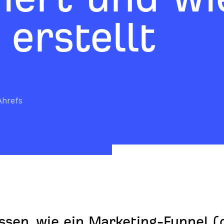
erstellt
Ahrefs
ssen, wie ein Marketing-Funnel (