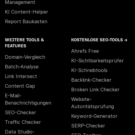
Management
KI Content-Helper
Report Baukasten
WEITERE TOOLS &
KOSTENLOSE SEO-TOOLS →
FEATURES
Ahrefs Free
Domain-Vergleich
KI-Sichtbarkeitsprüfer
Batch-Analyse
KI-Schreibtools
Link Intersect
Backlink-Checker
Content Gap
Broken Link Checker
E-Mail-
Website-
Benachrichtigungen
Autoritätsprüfung
SEO-Checker
Keyword-Generator
Traffic Checker
SERP-Checker
Data Studio-