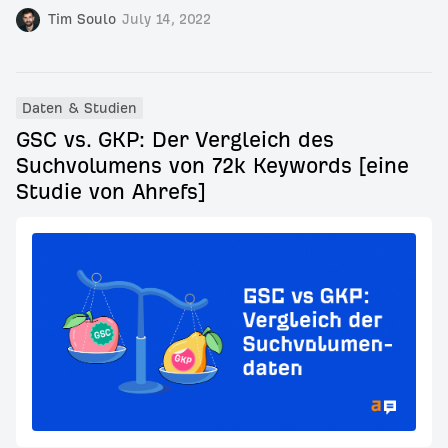
Tim Soulo
July 14, 2022
Daten & Studien
GSC vs. GKP: Der Vergleich des
Suchvolumens von 72k Keywords [eine
Studie von Ahrefs]