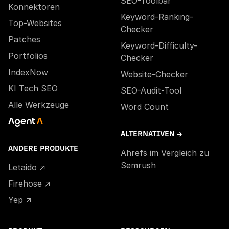
SEO-Toolbar
Konnektoren
Keyword-Ranking-
Top-Websites
Checker
Patches
Keyword-Difficulty-
Portfolios
Checker
IndexNow
Website-Checker
KI Tech SEO
SEO-Audit-Tool
Alle Werkzeuge
Word Count
ALTERNATIVEN →
ANDERE PRODUKTE
Ahrefs im Vergleich zu
Semrush
Letaido ↗
Firehose ↗
Yep ↗