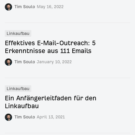
Tim Soulo
May 16, 2022
Linkaufbau
Effektives E‑Mail-Outreach: 5
Erkenntnisse aus 111 Emails
Tim Soulo
January 10, 2022
Linkaufbau
Ein Anfängerleitfaden für den
Linkaufbau
Tim Soulo
April 13, 2021