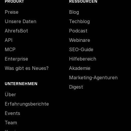
PRODUKT
RESSOURCEN
Preise
Blog
Unsere Daten
Techblog
AhrefsBot
Podcast
API
Webinare
MCP
SEO-Guide
Enterprise
Hilfebereich
Was gibt es Neues?
Akademie
Marketing-Agenturen
UNTERNEHMEN
Digest
Über
Erfahrungsberichte
Events
Team