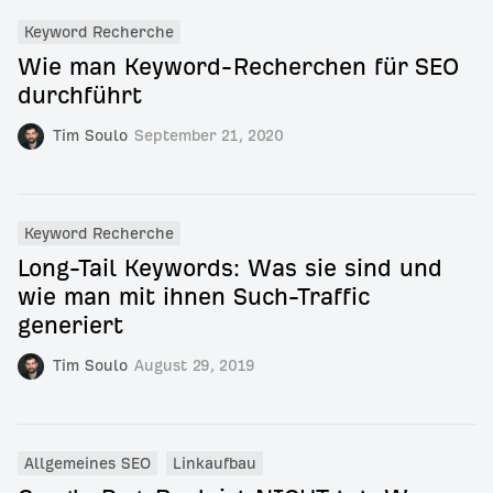
Keyword Recherche
Wie man Keyword-Recherchen für SEO
durchführt
Tim Soulo
September 21, 2020
Keyword Recherche
Long-Tail Keywords: Was sie sind und
wie man mit ihnen Such-Traffic
generiert
Tim Soulo
August 29, 2019
Allgemeines SEO
Linkaufbau