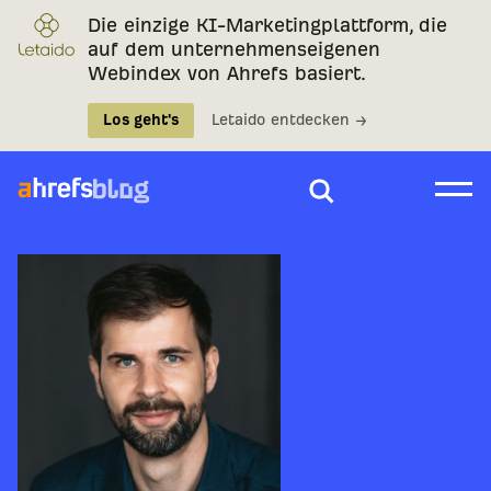
Die einzige KI-Marketingplattform, die
auf dem unternehmenseigenen
Webindex von Ahrefs basiert.
Los geht's
Letaido entdecken →