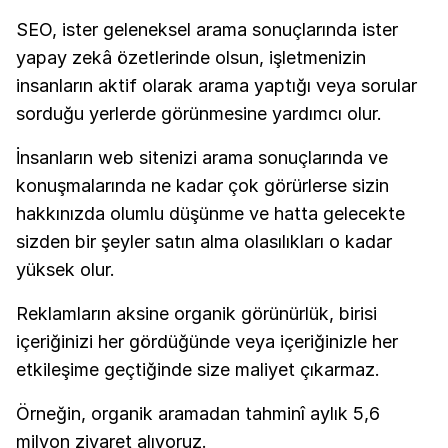
SEO, ister geleneksel arama sonuçlarında ister
yapay zekâ özetlerinde olsun, işletmenizin
insanların aktif olarak arama yaptığı veya sorular
sorduğu yerlerde görünmesine yardımcı olur.
İnsanların web sitenizi arama sonuçlarında ve
konuşmalarında ne kadar çok görürlerse sizin
hakkınızda olumlu düşünme ve hatta gelecekte
sizden bir şeyler satın alma olasılıkları o kadar
yüksek olur.
Reklamların aksine organik görünürlük, birisi
içeriğinizi her gördüğünde veya içeriğinizle her
etkileşime geçtiğinde size maliyet çıkarmaz.
Örneğin, organik aramadan tahminî aylık 5,6
milyon ziyaret alıyoruz.