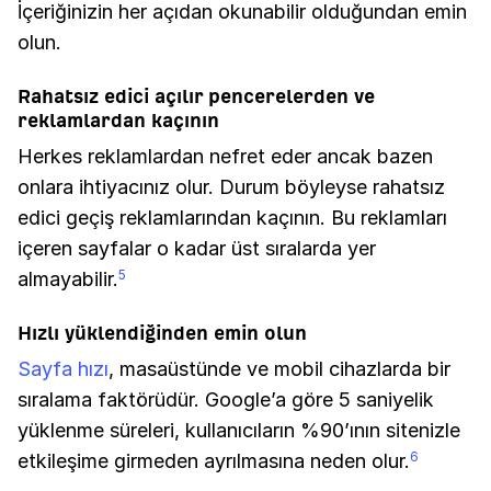
İçeriğinizin her açıdan okunabilir olduğundan emin
olun.
Rahatsız edici açılır pencerelerden ve
reklamlardan kaçının
Herkes reklamlardan nefret eder ancak bazen
onlara ihtiyacınız olur. Durum böyleyse rahatsız
edici geçiş reklamlarından kaçının. Bu reklamları
içeren sayfalar o kadar üst sıralarda yer
almayabilir.
5
Hızlı yüklendiğinden emin olun
Sayfa hızı
, masaüstünde ve mobil cihazlarda bir
sıralama faktörüdür. Google’a göre 5 saniyelik
yüklenme süreleri, kullanıcıların %90’ının sitenizle
etkileşime girmeden ayrılmasına neden olur.
6