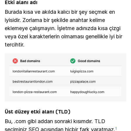
Etki alanı adı
Burada kısa ve akılda kalıcı bir şey seçmek en
iyisidir. Zorlama bir şekilde anahtar kelime
eklemeye çalışmayın. İşletme adınızda kısa çizgi
veya özel karakterlerin olmaması genellikle iyi bir
tercihtir.
Üst düzey etki alanı (TLD)
Bu, .com gibi addan sonraki kısımdır. TLD
seçiminiz SEO açısından hiçbir fark yaratmaz.
1