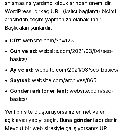
anlamasına yardımcı olduklarından önemlidir.
WordPress, birkaç URL (kalıcı bağlantı) biçimi
arasından seçim yapmanıza olanak tanır.
Başlıcaları şunlardır:
Düz:
website.com/?p=123
Gün ve ad:
website.com/2021/03/04/seo-
basics/
Ay ve ad:
website.com/2021/03/seo-basics/
Sayısal:
website.com/archives/865
Gönderi adı (önerilen):
website.com/seo-
basics/
Yeni bir site oluşturuyorsanız en net ve en
açıklayıcı yapıyı seçin. Buna
gönderi adı
denir.
Mevcut bir web sitesiyle çalışıyorsanız URL