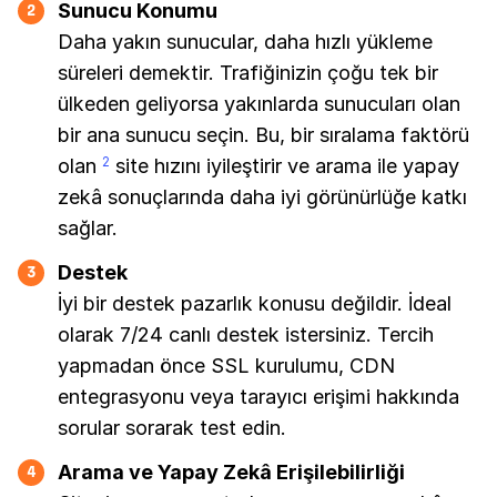
Sunucu Konumu
2
Daha yakın sunucular, daha hızlı yükleme
süreleri demektir. Trafiğinizin çoğu tek bir
ülkeden geliyorsa yakınlarda sunucuları olan
bir ana sunucu seçin. Bu, bir sıralama faktörü
olan
site hızını iyileştirir ve arama ile yapay
2
zekâ sonuçlarında daha iyi görünürlüğe katkı
sağlar.
Destek
3
İyi bir destek pazarlık konusu değildir. İdeal
olarak 7/24 canlı destek istersiniz. Tercih
yapmadan önce SSL kurulumu, CDN
entegrasyonu veya tarayıcı erişimi hakkında
sorular sorarak test edin.
Arama ve Yapay Zekâ Erişilebilirliği
4