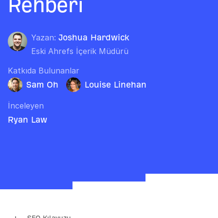
Rehberi
Yazan:
Joshua Hardwick
Eski Ahrefs İçerik Müdürü
Katkıda Bulunanlar
Sam Oh
Louise Linehan
İnceleyen
Ryan Law