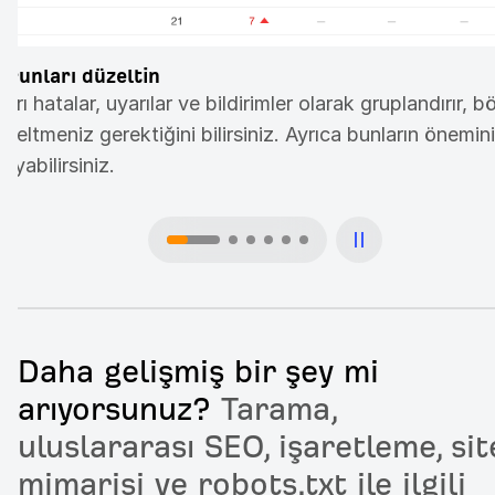
orunları düzeltin
ları hatalar, uyarılar ve bildirimler olarak gruplandırır, 
üzeltmeniz gerektiğini bilirsiniz. Ayrıca bunların önem
layabilirsiniz.
Daha gelişmiş bir şey mi
arıyorsunuz?
Tarama,
uluslararası SEO, işaretleme, sit
mimarisi ve robots.txt ile ilgili