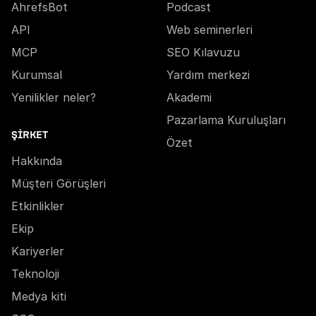
AhrefsBot
Podcast
API
Web seminerleri
MCP
SEO Kılavuzu
Kurumsal
Yardım merkezi
Yenilikler neler?
Akademi
Pazarlama Kuruluşları
ŞIRKET
Özet
Hakkında
Müşteri Görüşleri
Etkinlikler
Ekip
Kariyerler
Teknoloji
Medya kiti