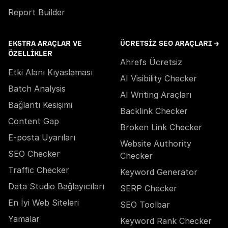
Report Builder
EKSTRA ARAÇLAR VE
ÜCRETSIZ SEO ARAÇLARI →
ÖZELLIKLER
Ahrefs Ücretsiz
Etki Alanı Kıyaslaması
AI Visibility Checker
Batch Analysis
AI Writing Araçları
Bağlantı Kesişimi
Backlink Checker
Content Gap
Broken Link Checker
E-posta Uyarıları
Website Authority
SEO Checker
Checker
Traffic Checker
Keyword Generator
Data Studio Bağlayıcıları
SERP Checker
En İyi Web Siteleri
SEO Toolbar
Yamalar
Keyword Rank Checker