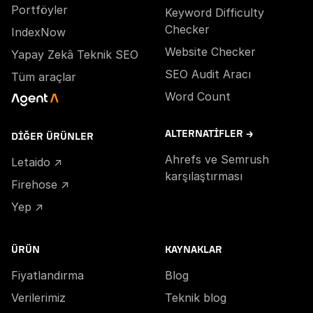
Portföyler
Keyword Difficulty
Checker
IndexNow
Website Checker
Yapay Zekâ Teknik SEO
SEO Audit Aracı
Tüm araçlar
Word Count
ALTERNATIFLER →
DIĞER ÜRÜNLER
Ahrefs ve Semrush
Letaido ↗
karşılaştırması
Firehose ↗
Yep ↗
ÜRÜN
KAYNAKLAR
Fiyatlandırma
Blog
Verilerimiz
Teknik blog