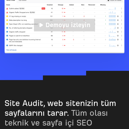
Demoyu izleyin
Site Audit, web sitenizin tüm
sayfalarını tarar.
Tüm olası
teknik ve sayfa içi SEO