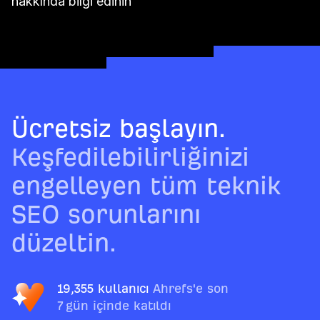
hakkında bilgi edinin
Ücretsiz başlayın.
Keşfedilebilirliğinizi
engelleyen tüm teknik
SEO sorunlarını
düzeltin.
19,355 kullanıcı
Ahrefs'e son
7 gün içinde katıldı