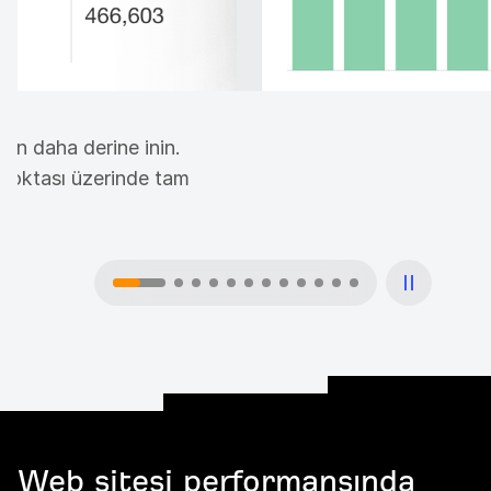
an daha derine inin.
i noktası üzerinde tam
Web sitesi performansında