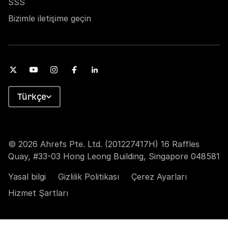
SSS
Bizimle iletişime geçin
Türkçe
© 2026 Ahrefs Pte. Ltd. (201227417H) 16 Raffles
Quay, #33-03 Hong Leong Building, Singapore 048581
Yasal bilgi
Gizlilik Politikası
Çerez Ayarları
Hizmet Şartları