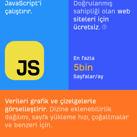
JavaScript'i
Doğrulanmış
çalıştırır.
sahipliği olan
web
siteleri için
ücretsiz
.
En fazla
5
bin
Sayfalar/ay
Verileri grafik ve çizelgelerle
görselleştirir.
Dizine eklenebilirlik
dağılımı, sayfa yükleme hızı, çoğaltmalar
ve benzeri için.