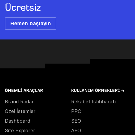
Ücretsiz
Hemen başlayın
ÖNEMLI ARAÇLAR
KULLANIM ÖRNEKLERI →
Brand Radar
Rekabet İstihbaratı
Özel İstemler
PPC
Dashboard
SEO
Site Explorer
AEO