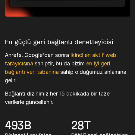
En güçlü geri bağlantı denetleyicisi
Ahrefs, Google'dan sonra
ikinci en aktif web
tarayıcısına
sahiptir, bu da bizim
en iyi geri
bağlantı veri tabanına
sahip olduğumuz anlamına
gelir.
Bağlantı dizinimiz her 15 dakikada bir taze
verilerle güncellenir.
493
B
28
T