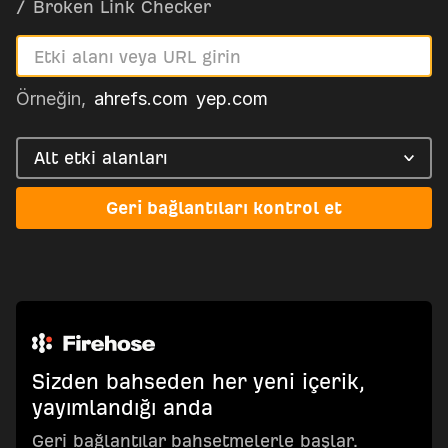
/
Broken Link Checker
Örneğin,
ahrefs.com
yep.com
Alt etki alanları
Geri bağlantıları kontrol et
Sizden bahseden her yeni içerik,
yayımlandığı anda
Geri bağlantılar bahsetmelerle başlar.