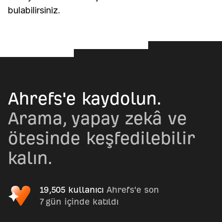
bulabilirsiniz.
Ahrefs'e kaydolun.
Arama, yapay zekâ ve
ötesinde keşfedilebilir
kalın.
19,505 kullanıcı
Ahrefs'e son
7 gün içinde katıldı