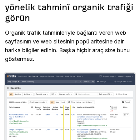
yönelik tahminî organik trafiği
görün
Organik trafik tahminleriyle bağlantı veren web
sayfasının ve web sitesinin popülaritesine dair
harika bilgiler edinin. Başka hiçbir araç size bunu
göstermez.