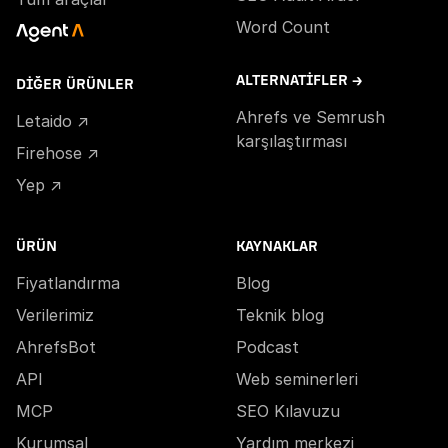
Word Count
ALTERNATIFLER →
DIĞER ÜRÜNLER
Ahrefs ve Semrush
Letaido ↗
karşılaştırması
Firehose ↗
Yep ↗
ÜRÜN
KAYNAKLAR
Fiyatlandırma
Blog
Verilerimiz
Teknik blog
AhrefsBot
Podcast
API
Web seminerleri
MCP
SEO Kılavuzu
Kurumsal
Yardım merkezi