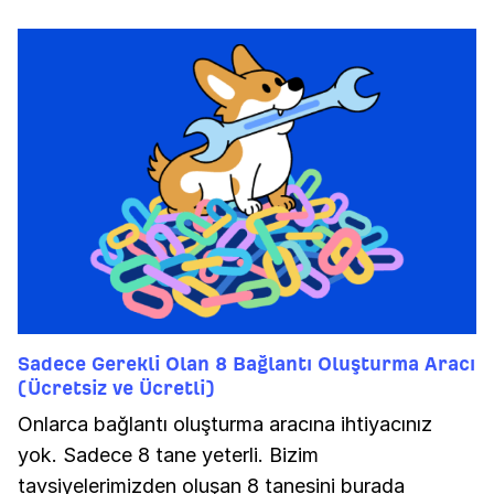
Sadece Gerekli Olan 8 Bağlantı Oluşturma Aracı
(Ücretsiz ve Ücretli)
Onlarca bağlantı oluşturma aracına ihtiyacınız
yok. Sadece 8 tane yeterli. Bizim
tavsiyelerimizden oluşan 8 tanesini burada