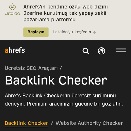
Ahrefs’in kendine özgü web dizini
üzerine kurulmuş tek yapay zekâ
pazarlama platformu.
Başlayın
Letaido’yu keşfedin →
Ücretsiz SEO Araçları
/
Backlink Checker
Ahrefs Backlink Checker'ın ücretsiz sürümünü
deneyin. Premium aracımızın gücüne bir göz atın.
Backlink Checker
/
Website Authority Checker