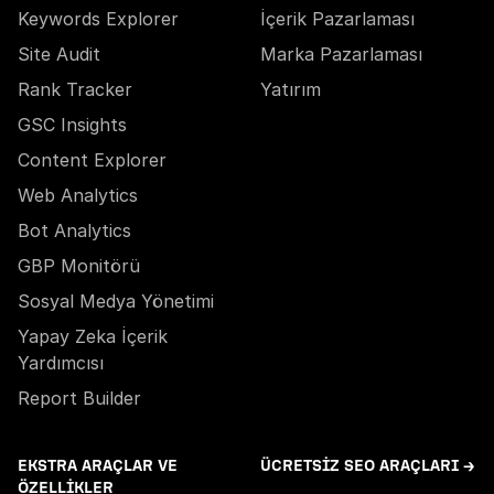
Keywords Explorer
İçerik Pazarlaması
Site Audit
Marka Pazarlaması
Rank Tracker
Yatırım
GSC Insights
Content Explorer
Web Analytics
Bot Analytics
GBP Monitörü
Sosyal Medya Yönetimi
Yapay Zeka İçerik
Yardımcısı
Report Builder
EKSTRA ARAÇLAR VE
ÜCRETSIZ SEO ARAÇLARI →
ÖZELLIKLER