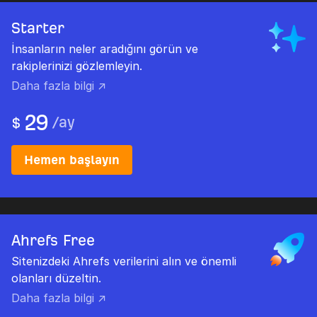
Starter
İnsanların neler aradığını görün ve
rakiplerinizi gözlemleyin.
Daha fazla bilgi ↗
29
/
ay
$
Hemen başlayın
Ahrefs Free
Sitenizdeki Ahrefs verilerini alın ve önemli
olanları düzeltin.
Daha fazla bilgi ↗