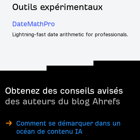
Outils expérimentaux
DateMathPro
Lightning-fast date arithmetic for professionals.
Obtenez des conseils avisés
des auteurs du blog Ahrefs
Comment se démarquer dans un
océan de contenu IA