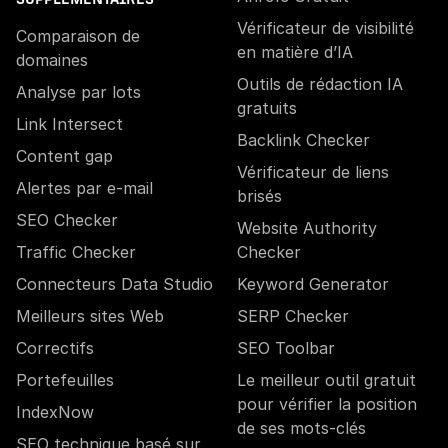
Vérificateur de visibilité
Comparaison de
en matière d’IA
domaines
Outils de rédaction IA
Analyse par lots
gratuits
Link Intersect
Backlink Checker
Content gap
Vérificateur de liens
Alertes par e-mail
brisés
SEO Checker
Website Authority
Traffic Checker
Checker
Connecteurs Data Studio
Keyword Generator
Meilleurs sites Web
SERP Checker
Correctifs
SEO Toolbar
Portefeuilles
Le meilleur outil gratuit
pour vérifier la position
IndexNow
de ses mots-clés
SEO technique basé sur