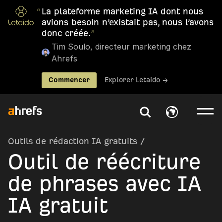
“
La plateforme marketing IA dont nous
avions besoin n’existait pas, nous l’avons
donc créée.
”
Tim Soulo, directeur marketing chez
Ahrefs
Commencer
Explorer Letaido →
Outils de rédaction IA gratuits
/
Outil de réécriture
de phrases avec IA
IA gratuit