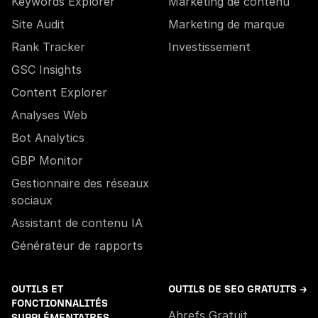
Keywords Explorer
Marketing de contenu
Site Audit
Marketing de marque
Rank Tracker
Investissement
GSC Insights
Content Explorer
Analyses Web
Bot Analytics
GBP Monitor
Gestionnaire des réseaux
sociaux
Assistant de contenu IA
Générateur de rapports
OUTILS ET
OUTILS DE SEO GRATUITS →
FONCTIONNALITÉS
Ahrefs Gratuit
SUPPLÉMENTAIRES