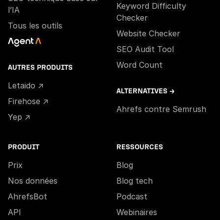
Keyword Difficulty
l’IA
Checker
Tous les outils
Website Checker
SEO Audit Tool
Word Count
AUTRES PRODUITS
Letaido ↗
ALTERNATIVES →
Firehose ↗
Ahrefs contre Semrush
Yep ↗
PRODUIT
RESSOURCES
Prix
Blog
Nos données
Blog tech
AhrefsBot
Podcast
API
Webinaires