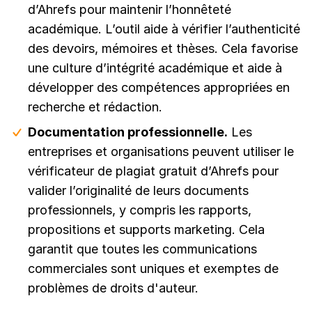
d’Ahrefs pour maintenir l’honnêteté
académique. L’outil aide à vérifier l’authenticité
des devoirs, mémoires et thèses. Cela favorise
une culture d’intégrité académique et aide à
développer des compétences appropriées en
recherche et rédaction.
Documentation professionnelle.
Les
entreprises et organisations peuvent utiliser le
vérificateur de plagiat gratuit d’Ahrefs pour
valider l’originalité de leurs documents
professionnels, y compris les rapports,
propositions et supports marketing. Cela
garantit que toutes les communications
commerciales sont uniques et exemptes de
problèmes de droits d'auteur.