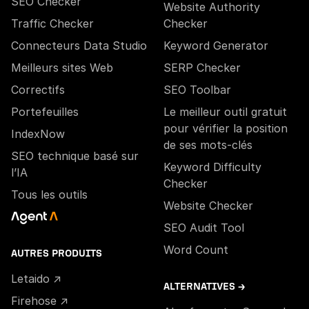
SEO Checker
Website Authority
Traffic Checker
Checker
Connecteurs Data Studio
Keyword Generator
Meilleurs sites Web
SERP Checker
Correctifs
SEO Toolbar
Portefeuilles
Le meilleur outil gratuit
pour vérifier la position
IndexNow
de ses mots-clés
SEO technique basé sur
Keyword Difficulty
l’IA
Checker
Tous les outils
Website Checker
SEO Audit Tool
Word Count
AUTRES PRODUITS
Letaido ↗
ALTERNATIVES →
Firehose ↗