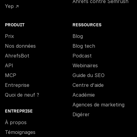
Ahrefs contre Semrush
Yep ↗
PRODUIT
RESSOURCES
Prix
Blog
Nos données
Blog tech
AhrefsBot
Podcast
API
Webinaires
MCP
Guide du SEO
Entreprise
Centre d'aide
Quoi de neuf ?
Académie
Agences de marketing
ENTREPRISE
Digérer
À propos
Témoignages