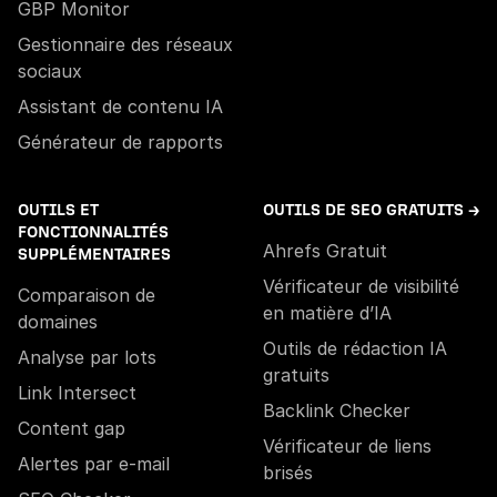
GBP Monitor
Gestionnaire des réseaux
sociaux
Assistant de contenu IA
Générateur de rapports
OUTILS ET
OUTILS DE SEO GRATUITS →
FONCTIONNALITÉS
Ahrefs Gratuit
SUPPLÉMENTAIRES
Vérificateur de visibilité
Comparaison de
en matière d’IA
domaines
Outils de rédaction IA
Analyse par lots
gratuits
Link Intersect
Backlink Checker
Content gap
Vérificateur de liens
Alertes par e-mail
brisés