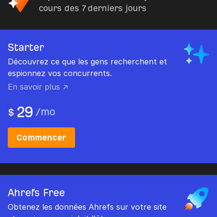
cours des 7 derniers jours
Starter
Découvrez ce que les gens recherchent et
espionnez vos concurrents.
En savoir plus ↗
29
/
mo
$
Commencer
Ahrefs Free
Obtenez les données Ahrefs sur votre site