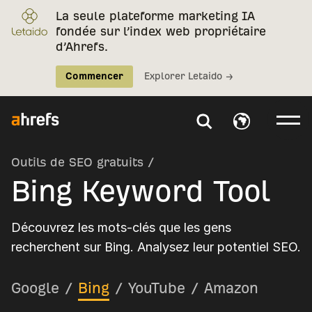
La seule plateforme marketing IA
fondée sur l’index web propriétaire
d’Ahrefs.
Commencer
Explorer Letaido →
Outils de SEO gratuits
/
Bing Keyword Tool
Découvrez les mots-clés que les gens
recherchent sur Bing. Analysez leur potentiel SEO.
Google
/
Bing
/
YouTube
/
Amazon