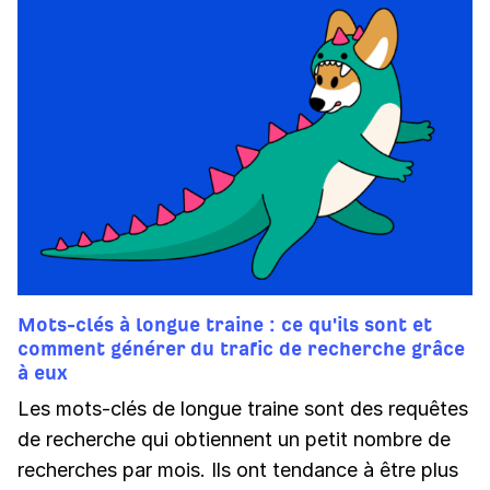
Mots-clés à longue traine : ce qu'ils sont et
comment générer du trafic de recherche grâce
à eux
Les mots-clés de longue traine sont des requêtes
de recherche qui obtiennent un petit nombre de
recherches par mois. Ils ont tendance à être plus