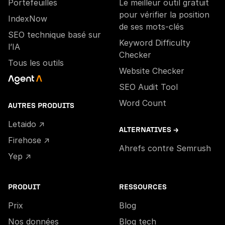
Portefeuilles
Le meilleur outil gratuit
pour vérifier la position
IndexNow
de ses mots-clés
SEO technique basé sur
Keyword Difficulty
l’IA
Checker
Tous les outils
Website Checker
SEO Audit Tool
Word Count
AUTRES PRODUITS
Letaido ↗
ALTERNATIVES →
Firehose ↗
Ahrefs contre Semrush
Yep ↗
PRODUIT
RESSOURCES
Prix
Blog
Nos données
Blog tech