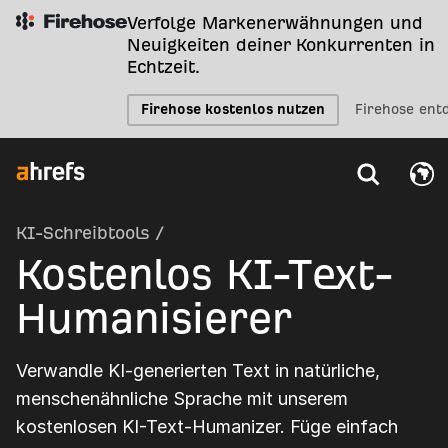
Verfolge Markenerwähnungen und
Neuigkeiten deiner Konkurrenten in
Echtzeit.
Firehose kostenlos nutzen
Firehose ent
KI-Schreibtools
/
Kostenlos KI-Text-
Humanisierer
Verwandle KI-generierten Text in natürliche,
menschenähnliche Sprache mit unserem
kostenlosen KI-Text-Humanizer. Füge einfach