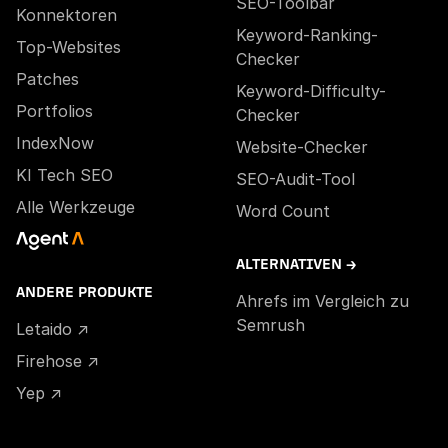
SEO-Toolbar
Konnektoren
Keyword-Ranking-
Top-Websites
Checker
Patches
Keyword-Difficulty-
Portfolios
Checker
IndexNow
Website-Checker
KI Tech SEO
SEO-Audit-Tool
Alle Werkzeuge
Word Count
ALTERNATIVEN →
ANDERE PRODUKTE
Ahrefs im Vergleich zu
Semrush
Letaido ↗
Firehose ↗
Yep ↗