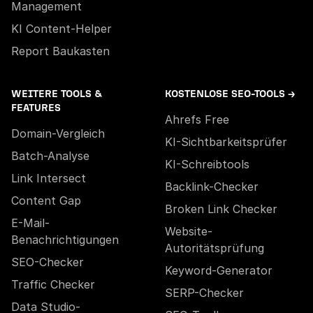
Management
KI Content-Helper
Report Baukasten
WEITERE TOOLS &
KOSTENLOSE SEO-TOOLS →
FEATURES
Ahrefs Free
Domain-Vergleich
KI-Sichtbarkeitsprüfer
Batch-Analyse
KI-Schreibtools
Link Intersect
Backlink-Checker
Content Gap
Broken Link Checker
E-Mail-
Website-
Benachrichtigungen
Autoritätsprüfung
SEO-Checker
Keyword-Generator
Traffic Checker
SERP-Checker
Data Studio-