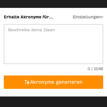
Erhalte Akronyme für...
Einstellungen
0 / 2048
Akronyme generieren