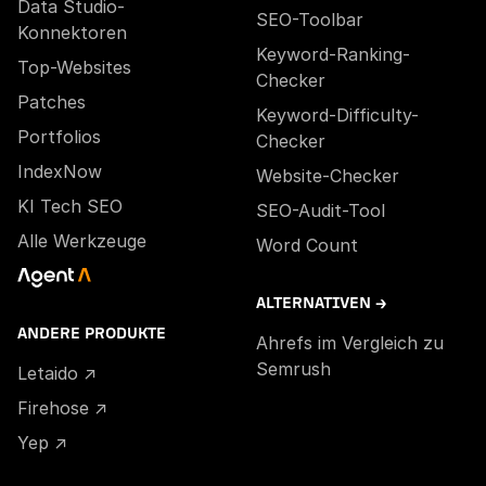
Data Studio-
SEO-Toolbar
Konnektoren
Keyword-Ranking-
Top-Websites
Checker
Patches
Keyword-Difficulty-
Portfolios
Checker
IndexNow
Website-Checker
KI Tech SEO
SEO-Audit-Tool
Alle Werkzeuge
Word Count
ALTERNATIVEN →
ANDERE PRODUKTE
Ahrefs im Vergleich zu
Semrush
Letaido ↗
Firehose ↗
Yep ↗