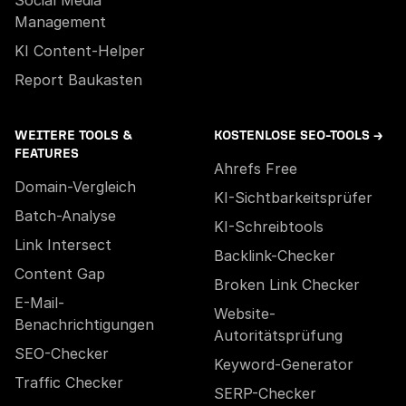
Social Media
Management
KI Content-Helper
Report Baukasten
WEITERE TOOLS &
KOSTENLOSE SEO-TOOLS →
FEATURES
Ahrefs Free
Domain-Vergleich
KI-Sichtbarkeitsprüfer
Batch-Analyse
KI-Schreibtools
Link Intersect
Backlink-Checker
Content Gap
Broken Link Checker
E-Mail-
Website-
Benachrichtigungen
Autoritätsprüfung
SEO-Checker
Keyword-Generator
Traffic Checker
SERP-Checker