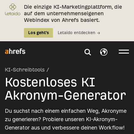
Die einzige KI-Marketingplattform, die
auf dem unternehmenseigenen
Webindex von Ahrefs basiert.
Los geht's
Letaido entdecken →
KI-Schreibtools
/
Kostenloses KI
Akronym-Generator
Du suchst nach einem einfachen Weg, Akronyme
zu generieren? Probiere unseren KI-Akronym-
Generator aus und verbessere deinen Workflow!