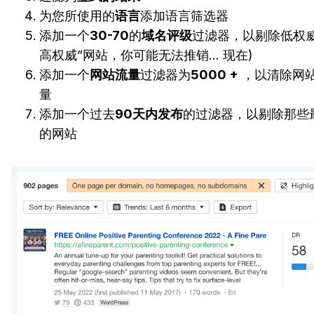
为您所使用的
语言
添加语言筛选器
添加一个
30-70
的
域名评级
过滤器，以剔除低权威
高权威”网站，你可能无法推销… 现在)
添加一个
网站流量
过滤器为
5000 +
，以清除网
量
添加一个过去
90天内发布
的过滤器，以剔除那些
的网站