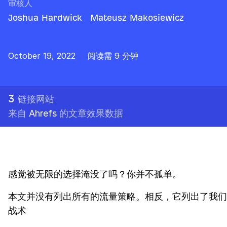
审核人
Joshua Hardwick
Mateusz Makosiewicz
October 19, 2022
阅读需 9 分钟
3
链接网站
来自
Ahrefs
的文章效果数据
感觉被无限的选择淹没了吗？你并不孤单。
本文并没有列出所有的流量策略。相反，它列出了我们在A
战术