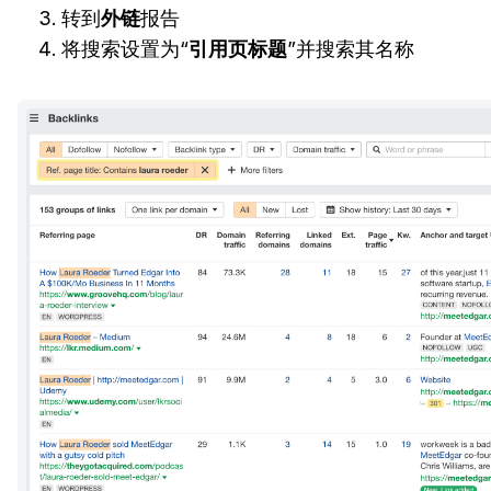
转到
外链
报告
将搜索设置为“
引用页标题
”并搜索其名称