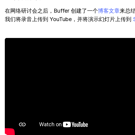
在网络研讨会之后，Buffer 创建了一个
博客文章
来总
我们将录音上传到 YouTube，并将演示幻灯片上传到