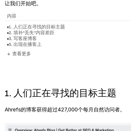
让我们开始吧。
内容
1. 人们正在寻找的目标主题
2. 填补“丢失”内容差距
3. 写客座博客
5. 出现在播客上
查看更多
1. 人们正在寻找的目标主题
Ahrefs的博客获得超过427,000个每月自然访问者。