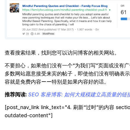
查看搜索结果，找到您可以访问博客的相关网站。
不要担心，如果他们没有一个“为我们写”页面或没有
多数网站愿意接受来宾的帖子，即使他们没有明确表示
容就是免费内容ーー特别是如果内容好的话。
推荐阅读:
SEO 客座博客: 如何大规模建立高质量的链
[post_nav_link link_text="4. 刷新“过时”的内容 sectio
outdated-content"]