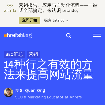
营销报告、应用与自动化流程——一站
式全部搞定。来认识 Letaido。
立即开始
探索 Letaido →
SEO汇总
营销
14种行之有效的方
法来提高网站流量
按
Si Quan Ong
SEO & Marketing Educator at Ahrefs