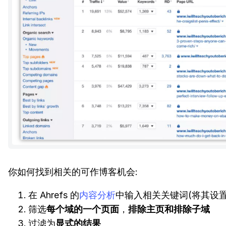
你如何找到相关的可作博客机会:
在 Ahrefs 的
内容分析
中输入相关关键词(将其设
筛选
每个域的一个页面
，
排除主页和排除子域
过滤为
显式的结果