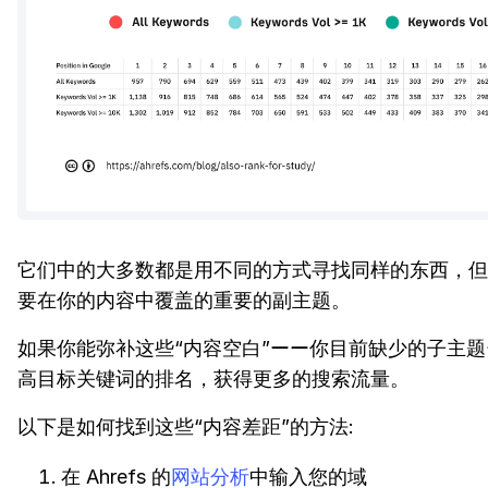
它们中的大多数都是用不同的方式寻找同样的东西，但
要在你的内容中覆盖的重要的副主题。
如果你能弥补这些“内容空白”ーー你目前缺少的子主
高目标关键词的排名，获得更多的搜索流量。
以下是如何找到这些“内容差距”的方法:
在 Ahrefs 的
网站分析
中输入您的域