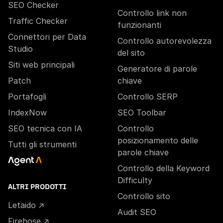
SEO Checker
Controllo link non
Traffic Checker
funzionanti
Connettori per Data
Controllo autorevolezza
Studio
del sito
Siti web principali
Generatore di parole
Patch
chiave
Portafogli
Controllo SERP
IndexNow
SEO Toolbar
SEO tecnica con IA
Controllo
posizionamento delle
Tutti gli strumenti
parole chiave
Controllo della Keyword
Difficulty
ALTRI PRODOTTI
Controllo sito
Letaido ↗
Audit SEO
Firehose ↗