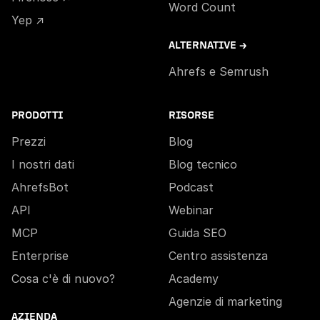
Word Count
Yep ↗
ALTERNATIVE →
Ahrefs e Semrush
PRODOTTI
RISORSE
Prezzi
Blog
I nostri dati
Blog tecnico
AhrefsBot
Podcast
API
Webinar
MCP
Guida SEO
Enterprise
Centro assistenza
Cosa c'è di nuovo?
Academy
Agenzie di marketing
AZIENDA