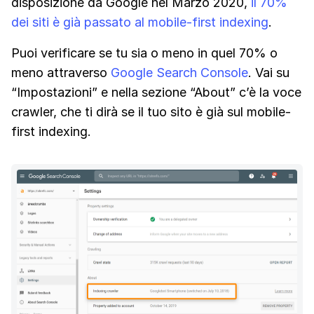
disposizione da Google nel Marzo 2020,
il 70%
dei siti è già passato al mobile-first indexing
.
Puoi verificare se tu sia o meno in quel 70% o
meno attraverso
Google Search Console
. Vai su
“Impostazioni” e nella sezione “About” c’è la voce
crawler, che ti dirà se il tuo sito è già sul mobile-
first indexing.