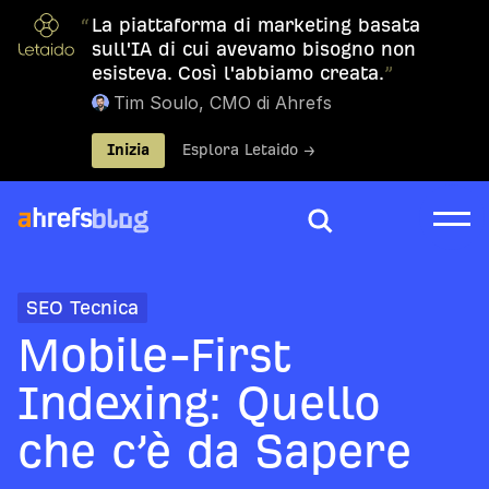
“
La piattaforma di marketing basata
sull'IA di cui avevamo bisogno non
esisteva. Così l'abbiamo creata.
”
Tim Soulo, CMO di Ahrefs
Inizia
Esplora Letaido →
SEO Tecnica
Mobile-First
Indexing: Quello
che c’è da Sapere