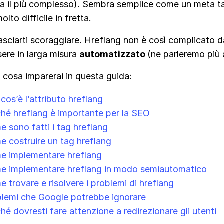
ura il più complesso). Sembra semplice come un meta t
olto difficile in fretta.
sciarti scoraggiare. Hreflang non è così complicato d
ere in larga misura
automatizzato
(ne parleremo più 
 cosa imparerai in questa guida:
cos’è l’attributo hreflang
hé hreflang è importante per la SEO
 sono fatti i tag hreflang
 costruire un tag hreflang
e implementare hreflang
e implementare hreflang in modo semiautomatico
 trovare e risolvere i problemi di hreflang
lemi che Google potrebbe ignorare
hé dovresti fare attenzione a redirezionare gli utenti