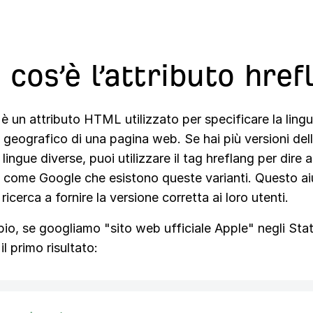
 cos’è l’attributo href
è un attributo HTML utilizzato per specificare la lingua
 geografico di una pagina web. Se hai più versioni del
 lingue diverse, puoi utilizzare il tag hreflang per dire 
a come Google che esistono queste varianti. Questo aiu
 ricerca a fornire la versione corretta ai loro utenti.
o, se googliamo "sito web ufficiale Apple" negli Stati
il primo risultato: