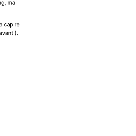
ag, ma
a capire
avanti).