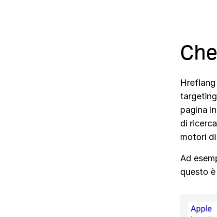
Che
Hreflang 
targeting
pagina in
di ricerc
motori di
Ad esempi
questo è 