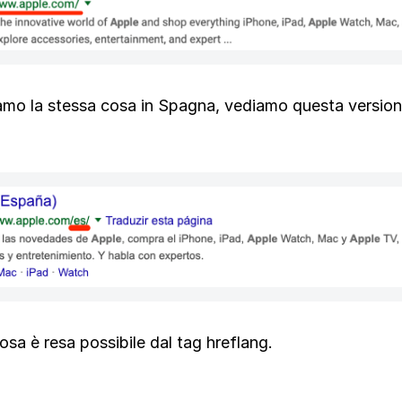
amo la stessa cosa in Spagna, vediamo questa version
sa è resa possibile dal tag hreflang.