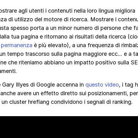
trare agli utenti i contenuti nella loro lingua migliora
nza di utilizzo del motore di ricerca. Mostrare i contenu
usta spesso porta a un minor numero di persone che fa
lla tua pagina e ritornano ai risultati della ricerca (cioè
i permanenza
è più elevato), a una frequenza di rimbal
 un tempo trascorso sulla pagina maggiore ecc… e a ta
ne che riteniamo abbiano un impatto positivo sulla SE
amenti.
Gary Illyes di Google accenna in
questo video
, i tag 
nche avere un effetto diretto sui posizionamenti, per
 un cluster hreflang condividono i segnali di ranking.