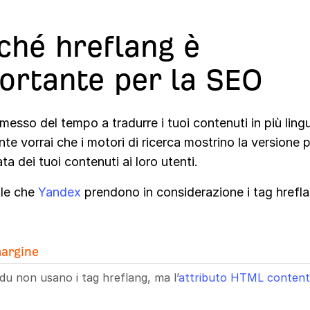
ché hreflang è
ortante per la SEO
 messo del tempo a tradurre i tuoi contenuti in più ling
te vorrai che i motori di ricerca mostrino la versione p
ta dei tuoi contenuti ai loro utenti.
le che
Yandex
prendono in considerazione i tag hrefl
argine
du non usano i tag hreflang, ma l’
attributo HTML content