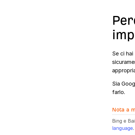
Per
imp
Se ci hai
sicuramen
appropria
Sia Goog
farlo.
Nota a m
Bing e Bai
language
.