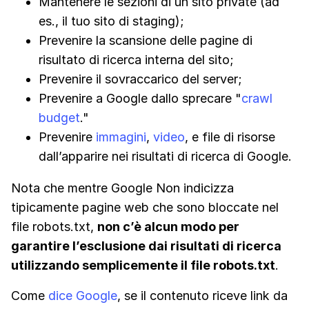
Mantenere le sezioni di un sito private (ad
es., il tuo sito di staging);
Prevenire la scansione delle pagine di
risultato di ricerca interna del sito;
Prevenire il sovraccarico del server;
Prevenire a Google dallo sprecare "
crawl
budget
."
Prevenire
immagini
,
video
, e file di risorse
dall’apparire nei risultati di ricerca di Google.
Nota che mentre Google Non indicizza
tipicamente pagine web che sono bloccate nel
file robots.txt,
non c’è alcun modo per
garantire l’esclusione dai risultati di ricerca
utilizzando semplicemente il file robots.txt
.
Come
dice Google
, se il contenuto riceve link da