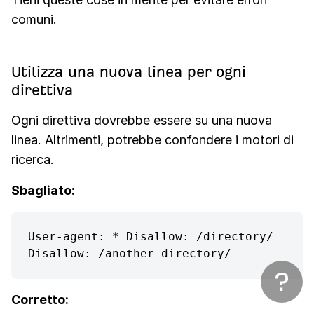
comuni.
Utilizza una nuova linea per ogni
direttiva
Ogni direttiva dovrebbe essere su una nuova
linea. Altrimenti, potrebbe confondere i motori di
ricerca.
Sbagliato:
User-agent: * Disallow: /directory/ 
Disallow: /another-directory/
Corretto: