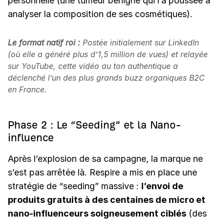
personnelle (une tumeur bénigne qui l’a poussée à
analyser la composition de ses cosmétiques).
Le format natif roi :
Postée initialement sur LinkedIn
(où elle a généré plus d’1,5 million de vues) et relayée
sur YouTube, cette vidéo au ton authentique a
déclenché l’un des plus grands buzz organiques B2C
en France.
Phase 2 : Le “Seeding” et la Nano-
influence
Après l’explosion de sa campagne, la marque ne
s’est pas arrêtée là. Respire a mis en place une
stratégie de “seeding” massive :
l’envoi de
produits gratuits à des centaines de micro et
nano-influenceurs soigneusement ciblés
(des