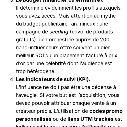
Il détermine évidemment les profils auxquels
vous avez accès. Mais attention au mythe
du budget publicitaire faramineux : une
campagne de
seeding
(envoi de produits
gratuits) bien orchestrée auprès de 200
nano-influenceurs offre souvent un bien
meilleur ROI qu’un placement facturé à prix
d’or par une célébrité dont l’audience est
trop hétérogène.
Les indicateurs de suivi (KPI).
L’influence ne doit pas être une dépense à
l’aveugle. Si votre but est l’acquisition, vous
devez pouvoir attribuer chaque vente à un
créateur précis. L’utilisation de
codes promo
personnalisés
ou de
liens UTM trackés
est
indispensable pour mesurer l’efficacité réelle