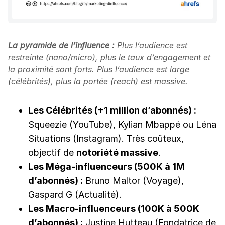
La pyramide de l’influence :
Plus l’audience est
restreinte (nano/micro), plus le taux d’engagement et
la proximité sont forts. Plus l’audience est large
(célébrités), plus la portée (reach) est massive.
Les Célébrités (+1 million d’abonnés) :
Squeezie (YouTube), Kylian Mbappé ou Léna
Situations (Instagram). Très coûteux,
objectif de
notoriété massive
.
Les Méga-influenceurs (500K à 1M
d’abonnés) :
Bruno Maltor (Voyage),
Gaspard G (Actualité).
Les Macro-influenceurs (100K à 500K
d’abonnés) :
Justine Hutteau (Fondatrice de