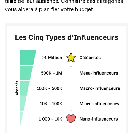
taille de leur audience. Connaître ces catégories
vous aidera à planifier votre budget.