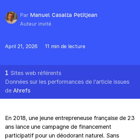
Par
Manuel Casalta Petitjean
Auteur invité
April 21, 2026
11 min de lecture
1
Sites web référents
Données sur les performances de l’article issues
de
Ahrefs
En 2018, une jeune entrepreneuse française de 23
ans lance une campagne de financement
participatif pour un déodorant naturel. Sans