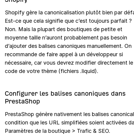
Shopify gère la canonicalisation plutôt bien par déf
Est-ce que cela signifie que c’est toujours parfait ?
Non. Mais la plupart des boutiques de petite et
moyenne taille n’auront probablement pas besoin
d’ajouter des balises canoniques manuellement. On
recommande de faire appel à un développeur si
nécessaire, car vous devrez modifier directement le
code de votre thème (fichiers .liquid).
Configurer les balises canoniques dans
PrestaShop
PrestaShop génère nativement les balises canonical
condition que les URL simplifiées soient activées d
Paramètres de la boutique > Trafic & SEO.