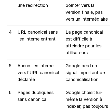
une redirection
pointer vers la
version finale, pas
vers un intermédiaire
4
URL canonical sans
La page canonical
lien interne entrant
est difficile à
atteindre pour les
utilisateurs
5
Aucun lien interne
Google perd un
vers l’URL canonical
signal important de
déclarée
canonicalisation
6
Pages dupliquées
Google choisit lui-
sans canonical
même la version à
indexer, pas toujours