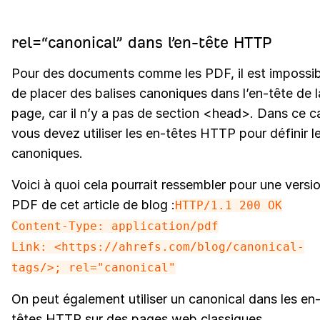
rel=“canonical” dans l’en-tête HTTP
Pour des documents comme les PDF, il est impossib
de placer des balises canoniques dans l’en-tête de l
page, car il n’y a pas de section <head>. Dans ce c
vous devez utiliser les en-têtes HTTP pour définir l
canoniques.
Voici à quoi cela pourrait ressembler pour une versi
PDF de cet article de blog :
HTTP/1.1 200 OK
Content-Type: application/pdf
Link: <https://ahrefs.com/blog/canonical-
tags/>; rel="canonical"
On peut également utiliser un canonical dans les en
têtes HTTP sur des pages web classiques.