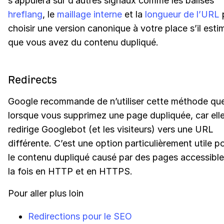
s’appuiera sur d’autres signaux comme les balises
hreflang
, le
maillage interne
et la
longueur de l’URL
choisir une version canonique à votre place s’il esti
que vous avez du contenu dupliqué.
Redirects
Google recommande de n’utiliser cette méthode qu
lorsque vous supprimez une page dupliquée, car ell
redirige Googlebot (et les visiteurs) vers une URL
différente. C’est une option particulièrement utile p
le contenu dupliqué causé par des pages accessible
la fois en HTTP et en HTTPS.
Pour aller plus loin
Redirections pour le SEO