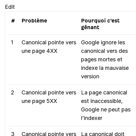
Edit
#
Problème
Pourquoi c’est
gênant
1
Canonical pointe vers
Google ignore les
une page 4XX
canonical vers des
pages mortes et
indexe la mauvaise
version
2
Canonical pointe vers
La page canonical
une page 5XX
est inaccessible,
Google ne peut pas
l’indexer
3
Canonical pointe vers
La canonical doit