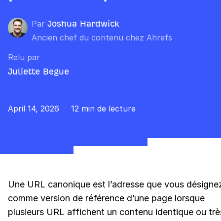
Par
Joshua Hardwick
Ancien chef du contenu chez Ahrefs
Relu par
Juliette Begue
April 14, 2026
12 min de lecture
Une URL canonique est l’adresse que vous désigne
comme version de référence d’une page lorsque
plusieurs URL affichent un contenu identique ou trè