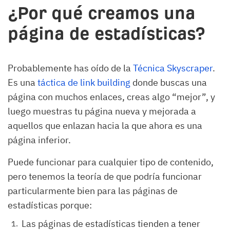
¿Por qué creamos una
página de estadísticas?
Probablemente has oído de la
Técnica Skyscraper
.
Es una
táctica de link building
donde buscas una
página con muchos enlaces, creas algo “mejor”, y
luego muestras tu página nueva y mejorada a
aquellos que enlazan hacia la que ahora es una
página inferior.
Puede funcionar para cualquier tipo de contenido,
pero tenemos la teoría de que podría funcionar
particularmente bien para las páginas de
estadísticas porque:
Las páginas de estadísticas tienden a tener