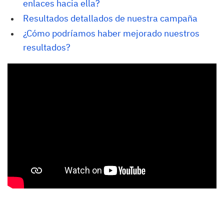
enlaces hacia ella?
Resultados detallados de nuestra campaña
¿Cómo podríamos haber mejorado nuestros 
resultados?