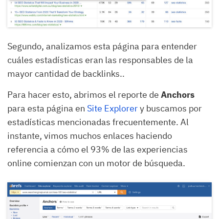
Segundo, analizamos esta página para entender
cuáles estadísticas eran las responsables de la
mayor cantidad de backlinks..
Para hacer esto, abrimos el reporte de
Anchors
para esta página en
Site Explorer
y buscamos por
estadísticas mencionadas frecuentemente. Al
instante, vimos muchos enlaces haciendo
referencia a cómo el 93% de las experiencias
online comienzan con un motor de búsqueda.