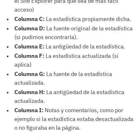
el Site Explorer para que sea de más fácil
acceso)
Columna C:
La estadística propiamente dicha.
Columna D:
La fuente original de la estadística
(si pudimos encontrarla).
Columna E:
La antigüedad de la estadística.
Columna F:
La estadística actualizada (si
aplica)
Columna G:
La fuente de la estadística
actualizada.
Columna H:
La antigüedad de la estadística
actualizada.
Columna I:
Notas y comentarios, como por
ejemplo si la estadística estaba desactualizada
o no figuraba en la página.