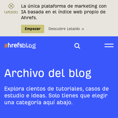
La única plataforma de marketing con
IA basada en el índice web propio de
Ahrefs.
Empezar
Descubre Letaido →
Archivo del blog
Explora cientos de tutoriales, casos de
estudio e ideas. Solo tienes que elegir
una categoría aquí abajo.