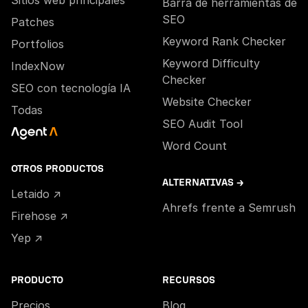
Sitios web principales
Barra de herramientas de
SEO
Patches
Keyword Rank Checker
Portfolios
Keyword Difficulty
IndexNow
Checker
SEO con tecnología IA
Website Checker
Todas
SEO Audit Tool
Word Count
OTROS PRODUCTOS
ALTERNATIVAS →
Letaido ↗
Ahrefs frente a Semrush
Firehose ↗
Yep ↗
PRODUCTO
RECURSOS
Precios
Blog