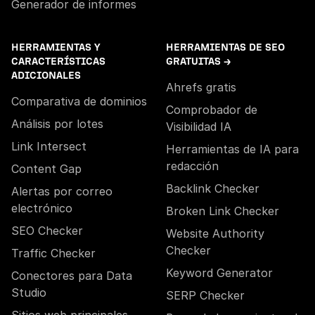
Generador de informes
HERRAMIENTAS Y
HERRAMIENTAS DE SEO
CARACTERÍSTICAS
GRATUITAS →
ADICIONALES
Ahrefs gratis
Comparativa de dominios
Comprobador de
Análisis por lotes
Visibilidad IA
Link Intersect
Herramientas de IA para
redacción
Content Gap
Backlink Checker
Alertas por correo
electrónico
Broken Link Checker
SEO Checker
Website Authority
Checker
Traffic Checker
Keyword Generator
Conectores para Data
Studio
SERP Checker