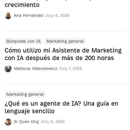
crecimiento
Ana Fernandez
July 8, 2026
Búsqueda con IA
Marketing general
Cómo utilizo mi Asistente de Marketing
con IA después de más de 200 horas
Mateusz Makosiewicz
July 7, 2026
Marketing general
¿Qué es un agente de IA? Una guía en
lenguaje sencillo
Si Quan Ong
July 6, 2026