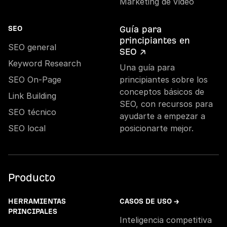
Marketing de vídeo
Guía para
SEO
principiantes en
SEO general
SEO ↗
Keyword Research
Una guía para
SEO On-Page
principiantes sobre los
conceptos básicos de
Link Building
SEO, con recursos para
SEO técnico
ayudarte a empezar a
SEO local
posicionarte mejor.
Producto
HERRAMIENTAS
CASOS DE USO →
PRINCIPALES
Inteligencia competitiva