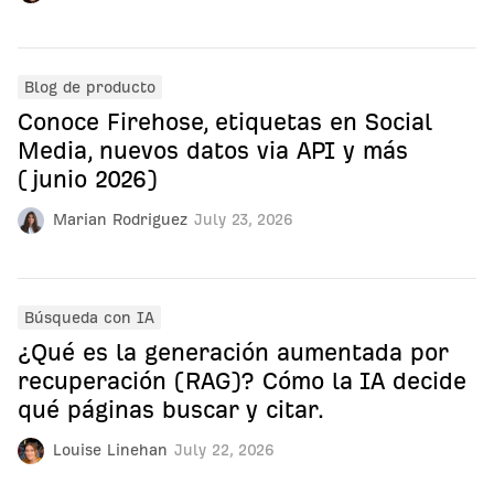
Blog de producto
Conoce Firehose, etiquetas en Social
Media, nuevos datos via API y más
(junio 2026)
Marian Rodriguez
July 23, 2026
Búsqueda con IA
¿Qué es la generación aumentada por
recuperación (RAG)? Cómo la IA decide
qué páginas buscar y citar.
Louise Linehan
July 22, 2026