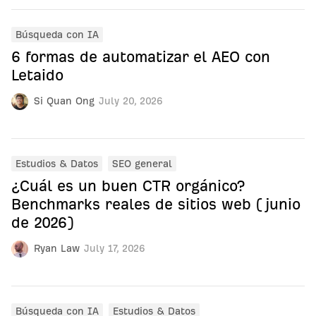
Búsqueda con IA
6 formas de automatizar el AEO con
Letaido
Si Quan Ong
July 20, 2026
Estudios & Datos
SEO general
¿Cuál es un buen CTR orgánico?
Benchmarks reales de sitios web (junio
de 2026)
Ryan Law
July 17, 2026
Búsqueda con IA
Estudios & Datos