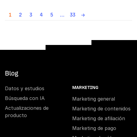
1
2
3
4
5
...
33
→
Blog
Datos y estudios
MARKETING
Búsqueda con IA
Marketing general
Actualizaciones de
Marketing de contenidos
producto
Marketing de afiliación
Marketing de pago