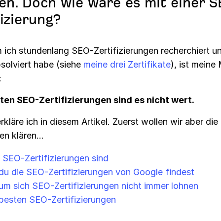
en. Doch wie wäre es mit einer 
fizierung?
ich stundenlang SEO-Zertifizierungen recherchiert un
solviert habe (siehe
meine
drei
Zertifikate
), ist meine
:
ten SEO-Zertifizierungen sind es nicht wert.
kläre ich in diesem Artikel. Zuerst wollen wir aber die
n klären...
SEO-Zertifizierungen sind
u die SEO-Zertifizierungen von Google findest
m sich SEO-Zertifizierungen nicht immer lohnen
besten SEO-Zertifizierungen