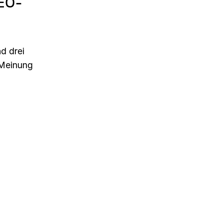
SEO-
d drei
 Meinung