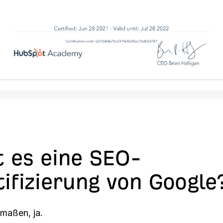
t es eine SEO-
tifizierung von Google
maßen, ja.