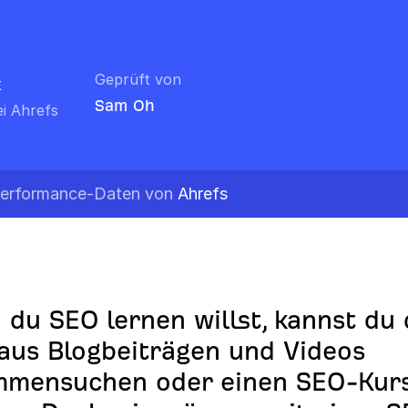
Geprüft von
k
Sam Oh
i Ahrefs
-Performance-Daten von
Ahrefs
du SEO lernen willst, kannst du 
 aus Blogbeiträgen und Videos
mmensuchen oder einen SEO-Kur