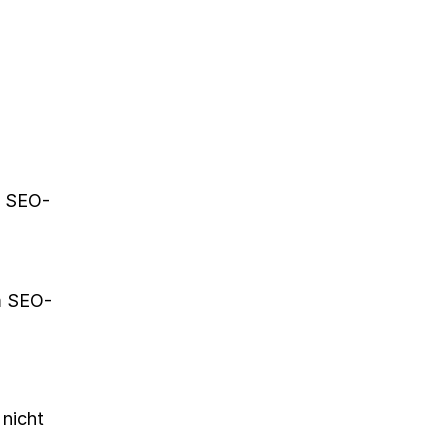
n SEO-
em SEO-
 nicht