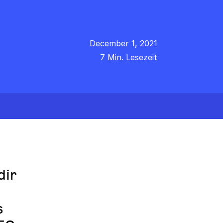
December 1, 2021
7 Min. Lesezeit
dir
s