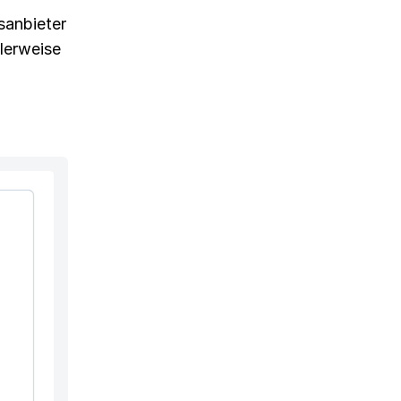
sanbieter
alerweise