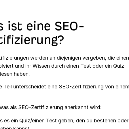
 ist eine SEO-
tifizierung?
ifizierungen werden an diejenigen vergeben, die eine
lviert und ihr Wissen durch einen Test oder ein Quiz
esen haben.
te Teil unterscheidet eine SEO-Zertifizierung von ein
was als SEO-Zertifizierung anerkannt wird:
 es ein Quiz/einen Test geben, den du bestehen oder
ehen kannst.