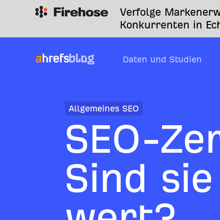
Verfolge Markenerw
Konkurrenten in Ech
Daten und Studien
Allgemeines SEO
SEO-Zer
Sind sie
wert?