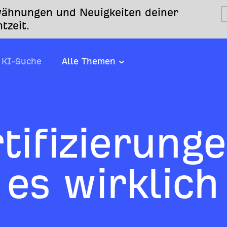
ähnungen und Neuigkeiten deiner
tzeit.
KI-Suche
Alle Themen
tifizierunge
 es wirklich