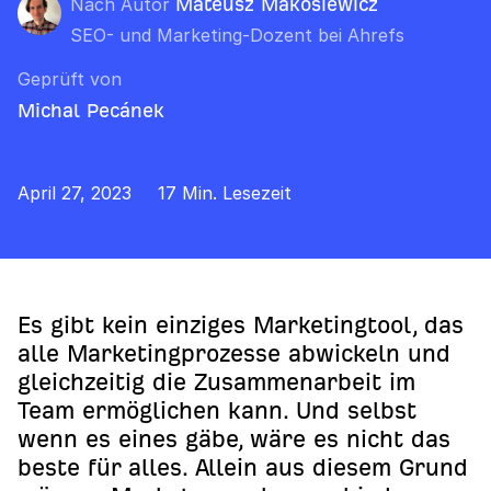
Nach Autor
Mateusz Makosiewicz
SEO- und Marketing-Dozent bei Ahrefs
Geprüft von
Michal Pecánek
April 27, 2023
17 Min. Lesezeit
Es gibt kein einziges Marketingtool, das
alle Marketingprozesse abwickeln und
gleichzeitig die Zusammenarbeit im
Team ermöglichen kann. Und selbst
wenn es eines gäbe, wäre es nicht das
beste für alles. Allein aus diesem Grund