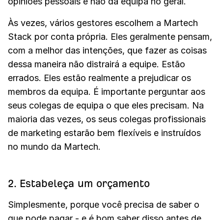
opiniões pessoais e não da equipa no geral.
Às vezes, vários gestores escolhem a Martech
Stack por conta própria. Eles geralmente pensam,
com a melhor das intenções, que fazer as coisas
dessa maneira não distrairá a equipe. Estão
errados. Eles estão realmente a prejudicar os
membros da equipa. É importante perguntar aos
seus colegas de equipa o que eles precisam. Na
maioria das vezes, os seus colegas profissionais
de marketing estarão bem flexíveis e instruídos
no mundo da Martech.
2. Estabeleça um orçamento
Simplesmente, porque você precisa de saber o
que pode pagar - e é bom saber disso antes de