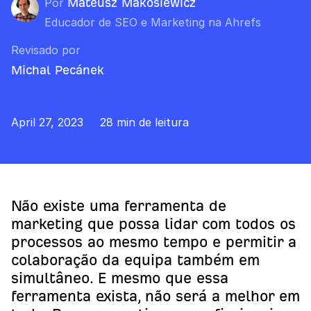
Por
Mateusz Makosiewicz
Educador de SEO e Marketing na Ahrefs
Revisado por
Michal Pecánek
April 27, 2023
28 min de leitura
Não existe uma ferramenta de
marketing que possa lidar com todos os
processos ao mesmo tempo e permitir a
colaboração da equipa também em
simultâneo. E mesmo que essa
ferramenta exista, não será a melhor em