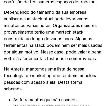
confusão de ter inúmeros espaços de trabalho.
Dependendo do tamanho da sua empresa,
analisar a sua stack atual pode levar vários
minutos ou várias horas. Organizações maiores
provavelmente terão uma martech stack
construída ao longo de vários anos. Algumas
ferramentas na stack podem nem ser mais usadas
por algum motivo. Nesse caso, pode valer a pena
voltar às ferramentas testadas e comprovadas.
Na Ahrefs, mantemos uma lista de nossa
tecnologia de marketing que também menciona
pessoas com acesso a ela. Desta forma,
sabemos:
As ferramentas que não usamos.