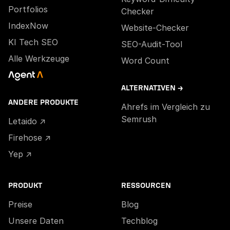
Portfolios
Checker
IndexNow
Website-Checker
KI Tech SEO
SEO-Audit-Tool
Alle Werkzeuge
Word Count
ALTERNATIVEN →
ANDERE PRODUKTE
Ahrefs im Vergleich zu
Semrush
Letaido ↗
Firehose ↗
Yep ↗
PRODUKT
RESSOURCEN
Preise
Blog
Unsere Daten
Techblog