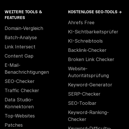
WEITERE TOOLS &
KOSTENLOSE SEO-TOOLS →
FEATURES
Ahrefs Free
Domain-Vergleich
KI-Sichtbarkeitsprüfer
Batch-Analyse
KI-Schreibtools
Link Intersect
Backlink-Checker
Content Gap
Broken Link Checker
E-Mail-
Website-
Benachrichtigungen
Autoritätsprüfung
SEO-Checker
Keyword-Generator
Traffic Checker
SERP-Checker
Data Studio-
SEO-Toolbar
Konnektoren
Keyword-Ranking-
Top-Websites
Checker
Patches
Keyword-Difficulty-