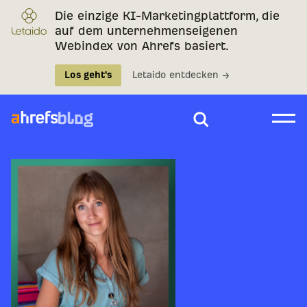
Die einzige KI-Marketingplattform, die
auf dem unternehmenseigenen
Webindex von Ahrefs basiert.
Los geht's
Letaido entdecken →