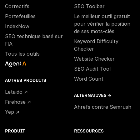
Correctifs
SEO Toolbar
Portefeuilles
Le meilleur outil gratuit
pour vérifier la position
IndexNow
de ses mots-clés
SEO technique basé sur
Keyword Difficulty
l’IA
Checker
Tous les outils
Website Checker
SEO Audit Tool
Word Count
AUTRES PRODUITS
Letaido ↗
ALTERNATIVES →
Firehose ↗
Ahrefs contre Semrush
Yep ↗
PRODUIT
RESSOURCES