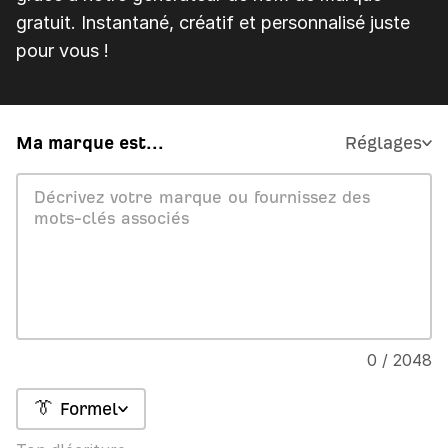
gratuit. Instantané, créatif et personnalisé juste
pour vous !
Ma marque est...
Réglages
0 / 2048
👔 Formel