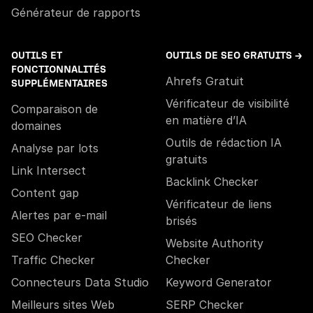
Générateur de rapports
OUTILS ET
OUTILS DE SEO GRATUITS →
FONCTIONNALITÉS
Ahrefs Gratuit
SUPPLÉMENTAIRES
Vérificateur de visibilité
Comparaison de
en matière d’IA
domaines
Outils de rédaction IA
Analyse par lots
gratuits
Link Intersect
Backlink Checker
Content gap
Vérificateur de liens
Alertes par e-mail
brisés
SEO Checker
Website Authority
Traffic Checker
Checker
Connecteurs Data Studio
Keyword Generator
Meilleurs sites Web
SERP Checker