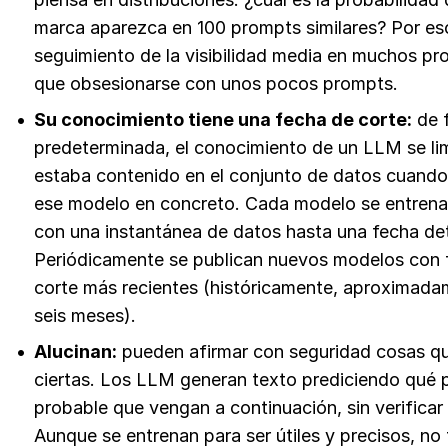
marca aparezca en 100 prompts similares? Por es
seguimiento de la visibilidad media en muchos pr
que obsesionarse con unos pocos prompts.
Su conocimiento tiene una fecha de corte:
de 
predeterminada, el conocimiento de un LLM se lim
estaba contenido en el conjunto de datos cuando
ese modelo en concreto. Cada modelo se entrena
con una instantánea de datos hasta una fecha de
Periódicamente se publican nuevos modelos con 
corte más recientes (históricamente, aproximad
seis meses).
Alucinan:
pueden afirmar con seguridad cosas q
ciertas. Los LLM generan texto prediciendo qué 
probable que vengan a continuación, sin verificar
Aunque se entrenan para ser útiles y precisos, no 