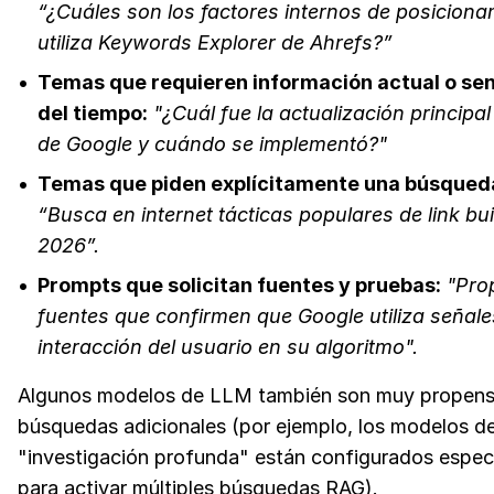
“¿Cuáles son los factores internos de posicion
utiliza Keywords Explorer de Ahrefs?”
Temas que requieren información actual o sen
del tiempo:
"¿Cuál fue la actualización principa
de Google y cuándo se implementó?"
Temas que piden explícitamente una búsqued
“Busca en internet tácticas populares de link bui
2026”.
Prompts que solicitan fuentes y pruebas:
"Pro
fuentes que confirmen que Google utiliza señale
interacción del usuario en su algoritmo".
Algunos modelos de LLM también son muy propenso
búsquedas adicionales (por ejemplo, los modelos d
"investigación profunda" están configurados espec
para activar múltiples búsquedas RAG).