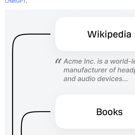
ChatGPT
.