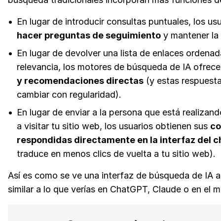
En lugar de introducir consultas puntuales, los u
hacer preguntas de seguimiento
y mantener la
En lugar de devolver una lista de enlaces ordenad
relevancia, los motores de búsqueda de IA ofrec
y recomendaciones directas
(y estas respuest
cambiar con regularidad).
En lugar de enviar a la persona que está realizan
a visitar tu sitio web, los usuarios obtienen sus
co
respondidas directamente en la interfaz del c
traduce en menos clics de vuelta a tu sitio web).
Así es como se ve una interfaz de búsqueda de IA a
similar a lo que verías en ChatGPT, Claude o en el 