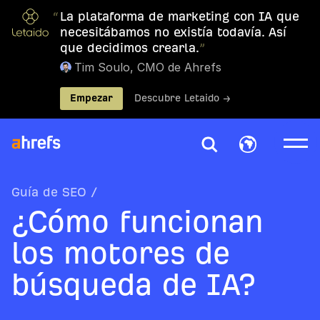
“
La plataforma de marketing con IA que
necesitábamos no existía todavía. Así
que decidimos crearla.
”
Tim Soulo, CMO de Ahrefs
Empezar
Descubre Letaido →
Guía de SEO
/
¿Cómo funcionan
los motores de
búsqueda de IA?