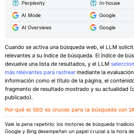
Perplexity
In-house
AI Mode
Google
AI Overviews
Google
Cuando se activa una búsqueda web, el LLM solicit
relevantes a su índice de búsqueda. El índice de b
devuelve una lista de resultados, y el LLM
seleccion
más relevantes para rastrear
mediante la evaluación
información como el título de la página, el contenid
fragmento de resultado mostrado y su actualidad (
publicado).
Por qué el SEO es crucial para la búsqueda con I
Vale la pena repetirlo: los motores de búsqueda tradici
Google y Bing desempeñan un papel crucial a la hora de