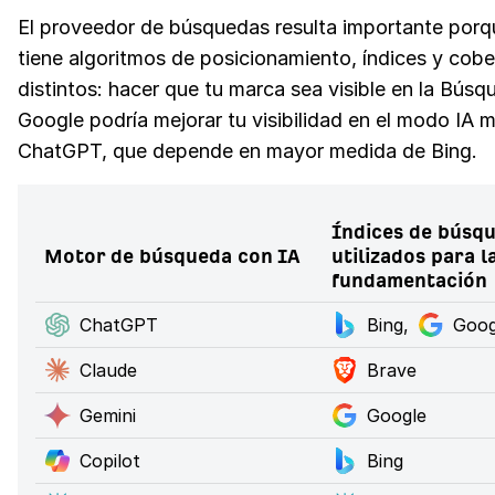
El proveedor de búsquedas resulta importante por
tiene algoritmos de posicionamiento, índices y cobe
distintos: hacer que tu marca sea visible en la Bús
Google podría mejorar tu visibilidad en el modo IA 
ChatGPT, que depende en mayor medida de Bing.
Índices de búsq
Motor de búsqueda con IA
utilizados para l
fundamentación
ChatGPT
Bing,
Goog
Claude
Brave
Gemini
Google
Copilot
Bing