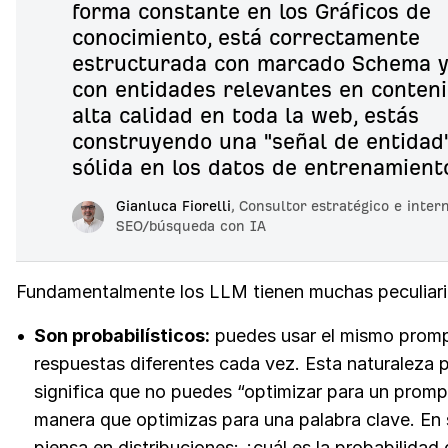
forma constante en los Gráficos de
conocimiento, está correctamente
estructurada con marcado Schema y
con entidades relevantes en conten
alta calidad en toda la web, estás
construyendo una "señal de entidad
sólida en los datos de entrenamient
Gianluca Fiorelli
,
Consultor estratégico e inter
SEO/búsqueda con IA
Fundamentalmente los LLM tienen muchas peculiar
Son probabilísticos:
puedes usar el mismo promp
respuestas diferentes cada vez. Esta naturaleza p
significa que no puedes “optimizar para un promp
manera que optimizas para una palabra clave. En s
piensa en distribuciones: ¿cuál es la probabilidad