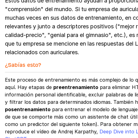
Estos datos de entrenamiento ayudan a proporcion
"comprensión" del mundo. Si tu empresa de auricul
muchas veces en sus datos de entrenamiento, en c
relevantes y junto a descriptores positivos ("mejor 
calidad-precio", "genial para el gimnasio", etc.), e
que tu empresa se mencione en las respuestas del
relacionados con auriculares.
¿Sabías esto?
Este proceso de entrenamiento es más complejo de lo q
aquí. Hay etapas de
preentrenamiento
para eliminar H
información personal identificable, excluir palabras de l
y filtrar los datos para determinados idiomas. También 
posentrenamiento
para entrenar el modelo de lenguaje
de que se comporte más como un asistente de chat útil 
como un predictor del siguiente token). Para obtener m
reproduce el vídeo de Andrej Karpathy,
Deep Dive into 