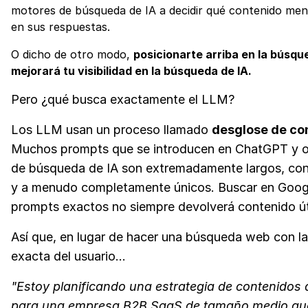
motores de búsqueda de IA a decidir qué contenido menc
en sus respuestas.
O dicho de otro modo,
posicionarte arriba en la búsqu
mejorará tu visibilidad en la búsqueda de IA.
Pero ¿qué busca exactamente el LLM?
Los LLM usan un proceso llamado
desglose de co
Muchos prompts que se introducen en ChatGPT y o
de búsqueda de IA son extremadamente largos, con
y a menudo completamente únicos. Buscar en Goog
prompts exactos no siempre devolverá contenido úti
Así que, en lugar de hacer una búsqueda web con la
exacta del usuario…
"Estoy planificando una estrategia de contenidos
para una empresa B2B SaaS de tamaño medio qu