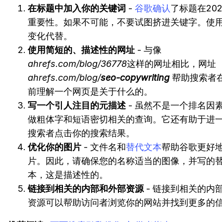
在标题中加入你的关键词
-
谷歌确认
了标题在20
重要性。如果不可能，不要试图挤进关键字。使
变化代替。
使用简短的、描述性的网址
- 与像
ahrefs.com/blog/36778
这样的网址相比，网址
ahrefs.com/blog/
seo-copywriting
帮助搜索者
前理解一个网页是关于什么的。
写一个引人注目的元描述
- 虽然不是一个排名因
做粗体字和短语密切相关的查询。它还有助于进
搜索者点击你的搜索结果。
优化你的图片
- 文件名和
替代文本
帮助谷歌更好
片。因此，请确保您的名称适当的图像，并写的
本，这是描述性的。
链接到相关的内部和外部资源
- 链接到相关的内
资源可以帮助访问者浏览你的网站并找到更多的