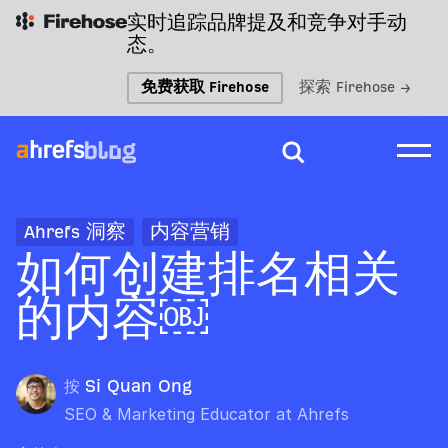
实时追踪品牌提及和竞争对手动
态。
免费获取 Firehose
探索 Firehose →
Ahrefs 洞察
内容营销
如何创建排名相关
的内容￼
按
Si Quan Ong
SEO & Marketing Educator at Ahrefs