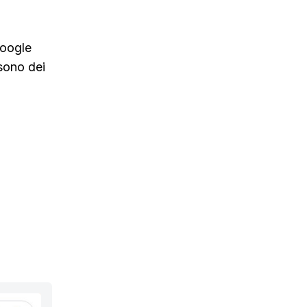
Google
 sono dei