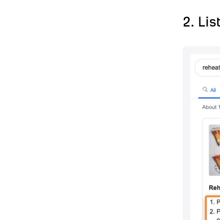
2. Li