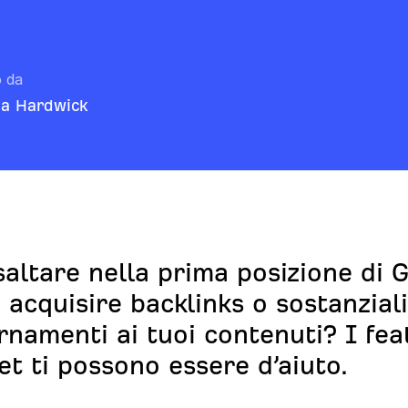
o da
a Hardwick
saltare nella prima posizione di 
 acquisire backlinks o sostanziali
rnamenti ai tuoi contenuti? I fe
et ti possono essere d’aiuto.