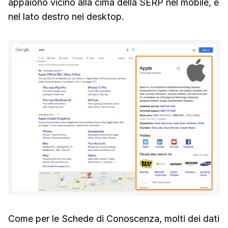
appaiono vicino alla cima della SERP nel mobile, e
nel lato destro nei desktop.
Come per le Schede di Conoscenza, molti dei dati