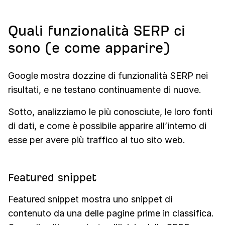
Quali funzionalità SERP ci
sono (e come apparire)
Google mostra dozzine di funzionalità SERP nei
risultati, e ne testano continuamente di nuove.
Sotto, analizziamo le più conosciute, le loro fonti
di dati, e come è possibile apparire all’interno di
esse per avere più traffico al tuo sito web.
Featured snippet
Featured snippet mostra uno snippet di
contenuto da una delle pagine prime in classifica.