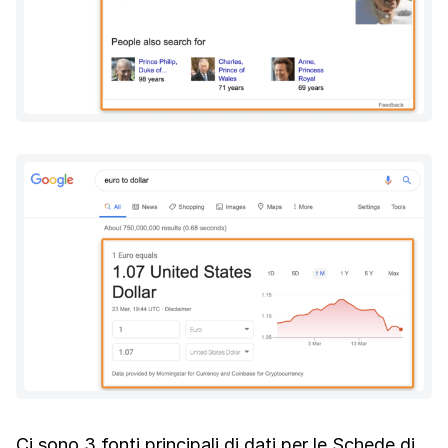
Ci sono 3 fonti principali di dati per le Schede di