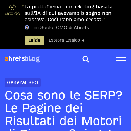
“
La piattaforma di marketing basata
sull'IA di cui avevamo bisogno non
esisteva. Così l'abbiamo creata.
”
Tim Soulo, CMO di Ahrefs
Inizia
Esplora Letaido →
General SEO
Cosa sono le SERP?
Le Pagine dei
Risultati dei Motori