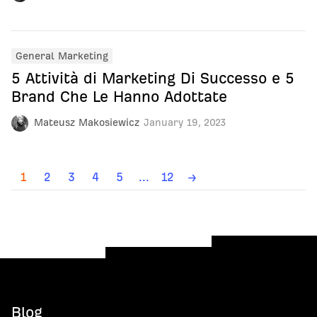
General Marketing
5 Attività di Marketing Di Successo e 5
Brand Che Le Hanno Adottate
Mateusz Makosiewicz
January 19, 2023
1
2
3
4
5
...
12
→
Blog