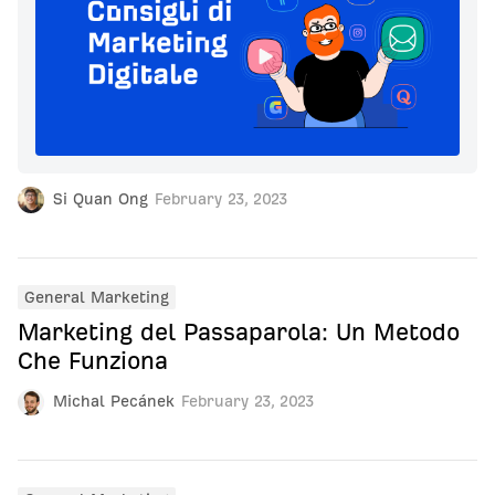
Si Quan Ong
February 23, 2023
General Marketing
Marketing del Passaparola: Un Metodo
Che Funziona
Michal Pecánek
February 23, 2023