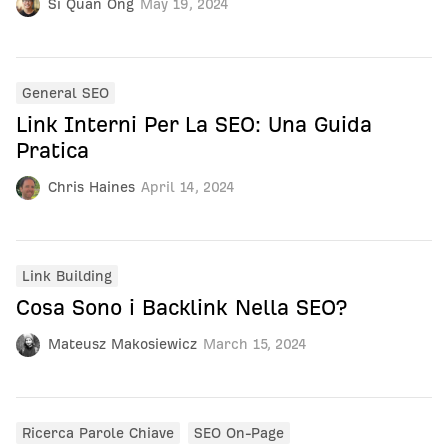
Si Quan Ong
May 19, 2024
General SEO
Link Interni Per La SEO: Una Guida
Pratica
Chris Haines
April 14, 2024
Link Building
Cosa Sono i Backlink Nella SEO?
Mateusz Makosiewicz
March 15, 2024
Ricerca Parole Chiave
SEO On-Page