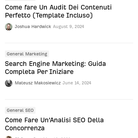
Come fare Un Audit Dei Contenuti
Perfetto (Template Incluso)
Joshua Hardwick
August 9, 2024
General Marketing
Search Engine Marketing: Guida
Completa Per Iniziare
Mateusz Makosiewicz
June 14, 2024
General SEO
Come Fare Un’Analisi SEO Della
Concorrenza