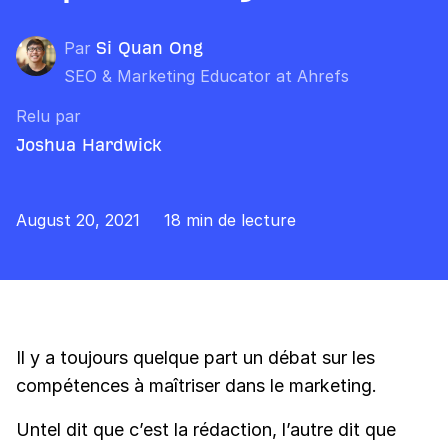
Par
Si Quan Ong
SEO & Marketing Educator at Ahrefs
Relu par
Joshua Hardwick
August 20, 2021
18 min de lecture
Il y a toujours quelque part un débat sur les
compétences à maîtriser dans le marketing.
Untel dit que c’est la rédaction, l’autre dit que