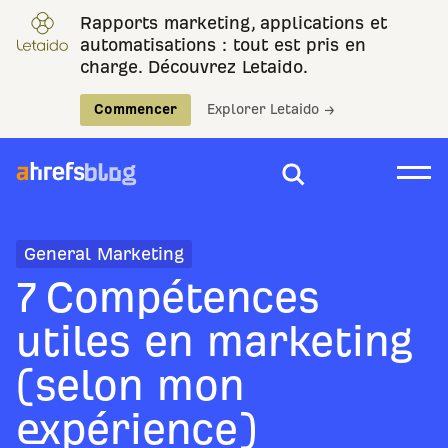
Rapports marketing, applications et
automatisations : tout est pris en
charge. Découvrez Letaido.
Commencer
Explorer Letaido →
General Marketing
7 Compétences
utiles en marketing
(selon mon
expérience)