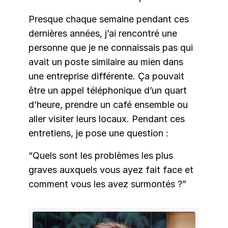
Presque chaque semaine pendant ces
dernières années, j’ai rencontré une
personne que je ne connaissais pas qui
avait un poste similaire au mien dans
une entreprise différente. Ça pouvait
être un appel téléphonique d’un quart
d’heure, prendre un café ensemble ou
aller visiter leurs locaux. Pendant ces
entretiens, je pose une question :
“Quels sont les problèmes les plus
graves auxquels vous ayez fait face et
comment vous les avez surmontés ?”