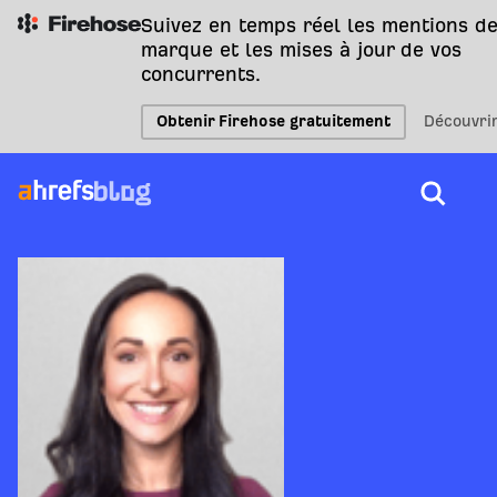
Suivez en temps réel les mentions de
marque et les mises à jour de vos
concurrents.
Obtenir Firehose gratuitement
Découvri