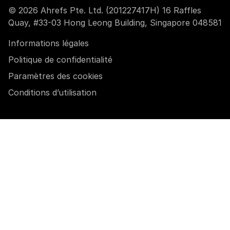
© 2026 Ahrefs Pte. Ltd. (201227417H) 16 Raffles
Quay, #33-03 Hong Leong Building, Singapore 048581
Informations légales
Politique de confidentialité
Paramètres des cookies
Conditions d’utilisation