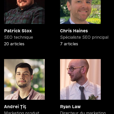
Patrick Stox
Chris Haines
SEO technique
Spécialiste SEO principal
20 articles
7 articles
Andrei Țiț
Ryan Law
Marketing produit
Directeur du marketing