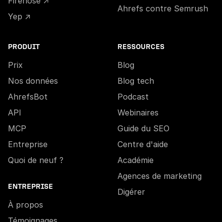
Firehose ↗
Ahrefs contre Semrush
Yep ↗
PRODUIT
RESSOURCES
Prix
Blog
Nos données
Blog tech
AhrefsBot
Podcast
API
Webinaires
MCP
Guide du SEO
Entreprise
Centre d'aide
Quoi de neuf ?
Académie
Agences de marketing
ENTREPRISE
Digérer
À propos
Témoignages