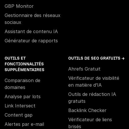
GBP Monitor
Gestionnaire des réseaux
sociaux
Assistant de contenu IA
Générateur de rapports
OUTILS ET
OUTILS DE SEO GRATUITS →
FONCTIONNALITÉS
Ahrefs Gratuit
SUPPLÉMENTAIRES
Vérificateur de visibilité
Comparaison de
en matière d’IA
domaines
Outils de rédaction IA
Analyse par lots
gratuits
Link Intersect
Backlink Checker
Content gap
Vérificateur de liens
Alertes par e-mail
brisés