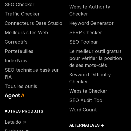
SEO Checker
Website Authority
Traffic Checker
Checker
Connecteurs Data Studio
Keyword Generator
Meilleurs sites Web
SERP Checker
Correctifs
SEO Toolbar
Portefeuilles
Le meilleur outil gratuit
pour vérifier la position
IndexNow
de ses mots-clés
SEO technique basé sur
Keyword Difficulty
l’IA
Checker
Tous les outils
Website Checker
SEO Audit Tool
Word Count
AUTRES PRODUITS
Letaido ↗
ALTERNATIVES →