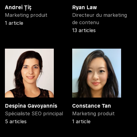
Andrei Țiț
Ryan Law
Marketing produit
Directeur du marketing
de contenu
1 article
13 articles
Despina Gavoyannis
Constance Tan
Spécialiste SEO principal
Marketing produit
5 articles
1 article