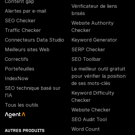
Content gap
Vérificateur de liens
Alertes par e-mail
brisés
SEO Checker
Website Authority
Traffic Checker
Checker
Connecteurs Data Studio
Keyword Generator
Meilleurs sites Web
SERP Checker
Correctifs
SEO Toolbar
Portefeuilles
Le meilleur outil gratuit
pour vérifier la position
IndexNow
de ses mots-clés
SEO technique basé sur
Keyword Difficulty
l’IA
Checker
Tous les outils
Website Checker
SEO Audit Tool
Word Count
AUTRES PRODUITS