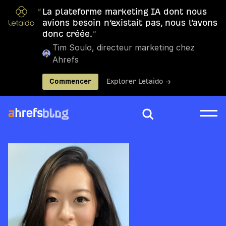
“
La plateforme marketing IA dont nous
avions besoin n’existait pas, nous l’avons
donc créée.
”
Tim Soulo, directeur marketing chez
Ahrefs
Commencer
Explorer Letaido →